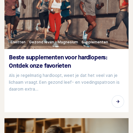
Eiwitten
Gezond leven
Magnesium
Supplementen
Beste supplementen voor hardlopers:
Ontdek onze favorieten
Als je regelmatig hardloopt, weet je dat het veel van je
lichaam vraagt. Een gezond leef- en voedingspatroon is
daarom extra…