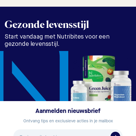
Gezonde levensstijl
Start vandaag met Nutribites voor een
gezonde levensstijl.
Aanmelden nieuwsbrief
Ontvang tips en exclusieve acties in je mailbox
E-