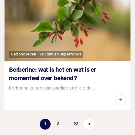
Gezond leven
Kruiden en Superfoods
Berberine: wat is het en wat is er
momenteel over bekend?
Berberine is een plantaardige stof die de…
1
2
23
→
…