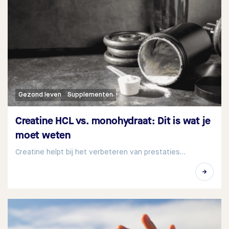
Gezond leven
Supplementen
Creatine HCL vs. monohydraat: Dit is wat je
moet weten
Creatine helpt bij het verbeteren van prestaties…