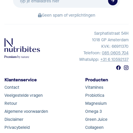
mailadres
Geen spam of verplichtingen
Sarphatistraat 54H
1018 GP Amsterdam
KVK: 66911370
Telefoon:
085 0605 704
WhatsApp:
+31 6 10592137
Klantenservice
Producten
Contact
Vitamines
Veelgestelde vragen
Probiotica
Retour
Magnesium
Algemene voorwaarden
Omega 3
Disclaimer
Green Juice
Privacybeleid
Collageen