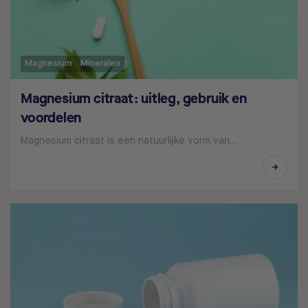
Magnesium
Mineralen
Magnesium citraat: uitleg, gebruik en
voordelen
Magnesium citraat is een natuurlijke vorm van…