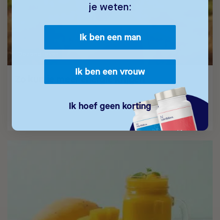
je weten:
Ik ben een man
Gezond leven
Ik ben een vrouw
Zo kun je meer energie krijgen
Veel mensen kampen met een laag energieniveau.…
Ik hoef geen korting