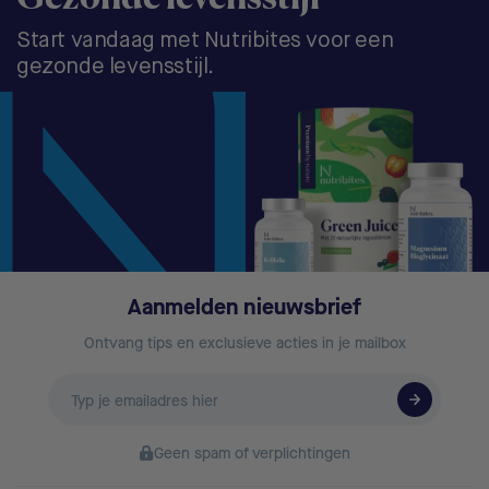
Start vandaag met Nutribites voor een
gezonde levensstijl.
Aanmelden nieuwsbrief
Ontvang tips en exclusieve acties in je mailbox
E-
mailadres
Geen spam of verplichtingen