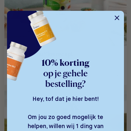
Green Juice
Recepten
Groene ei-muffins recept
10% korting
Deze hartige muffins zijn lekker en gezond.…
op je gehele
bestelling?
Hey, tof dat je hier bent!
Om jou zo goed mogelijk te
helpen, willen wij 1 ding van