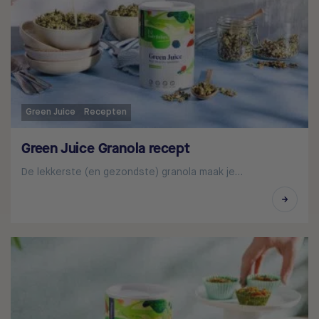
Green Juice
Recepten
Green Juice Granola recept
De lekkerste (en gezondste) granola maak je…