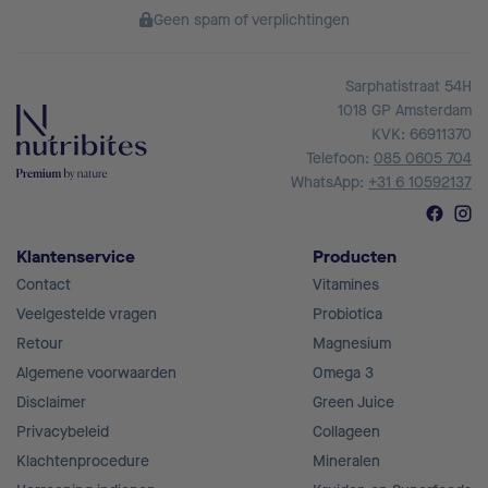
Geen spam of verplichtingen
Sarphatistraat 54H
1018 GP Amsterdam
KVK: 66911370
Telefoon:
085 0605 704
WhatsApp:
+31 6 10592137
Klantenservice
Producten
Contact
Vitamines
Veelgestelde vragen
Probiotica
Retour
Magnesium
Algemene voorwaarden
Omega 3
Disclaimer
Green Juice
Privacybeleid
Collageen
Klachtenprocedure
Mineralen