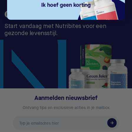
Ik hoef geen korting
Gezonde levensstijl
Start vandaag met Nutribites voor een
gezonde levensstijl.
Aanmelden nieuwsbrief
Ontvang tips en exclusieve acties in je mailbox
E-
mailadres