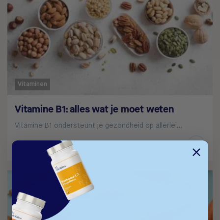
Vitaminen
Vitamine B1: alles wat je moet weten
Vitamine B1 ondersteunt je gezondheid op allerlei…