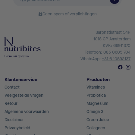
mailadres
Geen spam of verplichtingen
Sarphatistraat 54H
1018 GP Amsterdam
KVK: 66911370
Telefoon:
085 0605 704
WhatsApp:
+31 6 10592137
Klantenservice
Producten
Contact
Vitamines
Veelgestelde vragen
Probiotica
Retour
Magnesium
Algemene voorwaarden
Omega 3
Disclaimer
Green Juice
Privacybeleid
Collageen