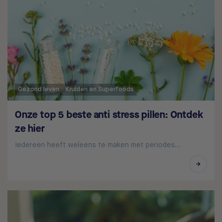
Gezond leven
Kruiden en Superfoods
Onze top 5 beste anti stress pillen: Ontdek
ze hier
Iedereen heeft weleens te maken met periodes…