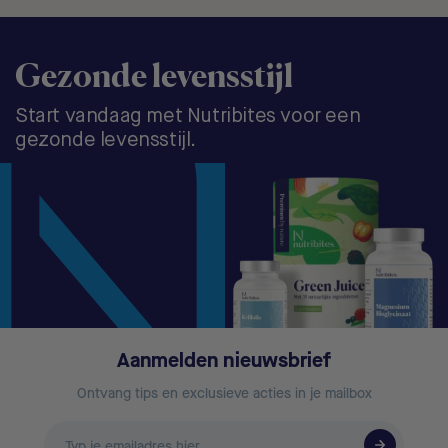
Gezonde levensstijl
Start vandaag met Nutribites voor een
gezonde levensstijl.
Aanmelden nieuwsbrief
Ontvang tips en exclusieve acties in je mailbox
E-