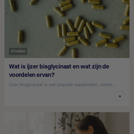
Afvallen
Wat is ijzer bisglycinaat en wat zijn de
voordelen ervan?
IJzer bisglycinaat is een populair supplement, omdat…