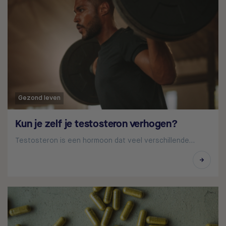
Gezond leven
Kun je zelf je testosteron verhogen?
Testosteron is een hormoon dat veel verschillende…