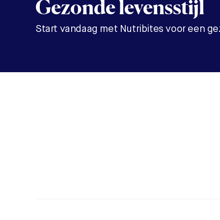
Gezonde levensstijl
Start vandaag met Nutribites voor een gez