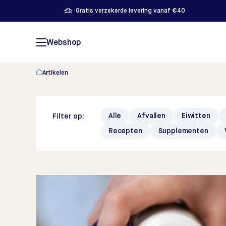
Gratis verzekerde levering vanaf €40
Webshop
Artikelen
Alle
Afvallen
Eiwitten
Filter op:
Recepten
Supplementen