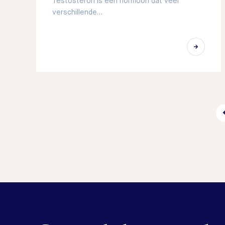
Testosteron is een hormoon dat veel
verschillende…