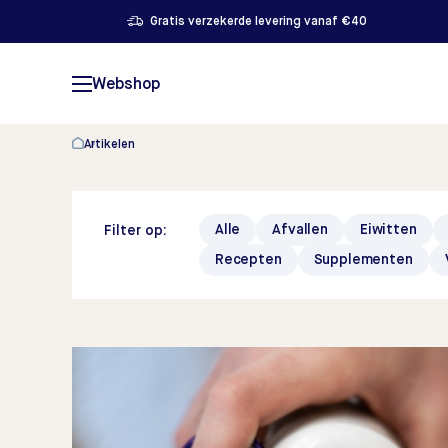
Gratis verzekerde levering vanaf €40
Webshop
Artikelen
Alle
Afvallen
Eiwitten
Filter op:
Recepten
Supplementen