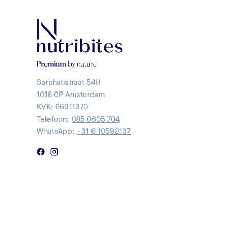
Sarphatistraat 54H
1018 GP Amsterdam
KVK: 66911370
Telefoon:
085 0605 704
WhatsApp:
+31 6 10592137