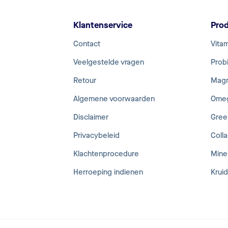
Klantenservice
Pro
Contact
Vita
Veelgestelde vragen
Probi
Retour
Mag
Algemene voorwaarden
Ome
Disclaimer
Gree
Privacybeleid
Coll
Klachtenprocedure
Mine
Herroeping indienen
Krui