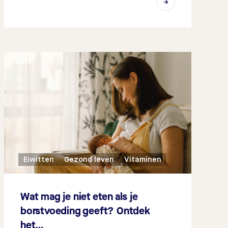
Eiwitten
Gezond leven
Vitaminen
Wat mag je niet eten als je
borstvoeding geeft? Ontdek
het…