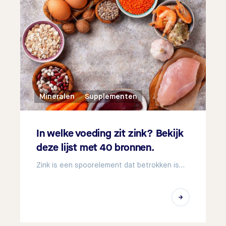
Mineralen
Supplementen
In welke voeding zit zink? Bekijk
deze lijst met 40 bronnen.
Zink is een spoorelement dat betrokken is…