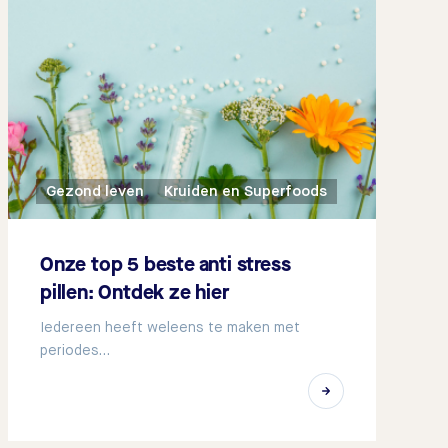
Gezond leven
Kruiden en Superfoods
Onze top 5 beste anti stress
pillen: Ontdek ze hier
Iedereen heeft weleens te maken met
periodes…