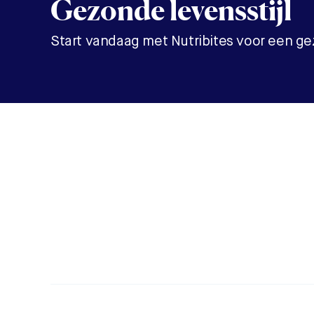
Gezonde levensstijl
Start vandaag met Nutribites voor een gez