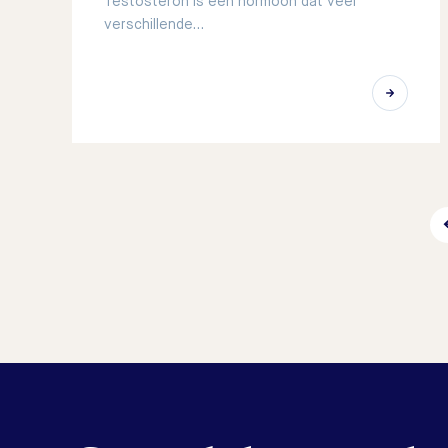
Testosteron is een hormoon dat veel
verschillende…