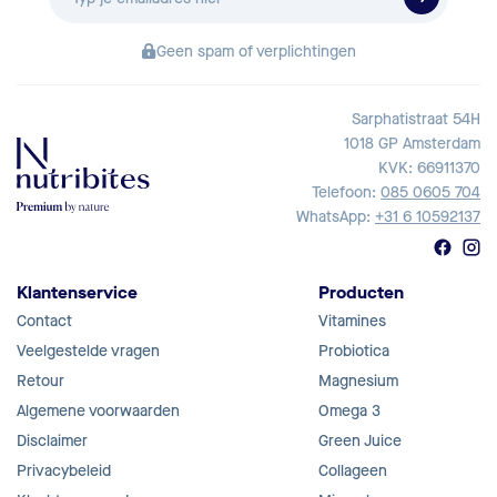
mailadres
Geen spam of verplichtingen
Sarphatistraat 54H
1018 GP Amsterdam
KVK: 66911370
Telefoon:
085 0605 704
WhatsApp:
+31 6 10592137
Klantenservice
Producten
Contact
Vitamines
Veelgestelde vragen
Probiotica
Retour
Magnesium
Algemene voorwaarden
Omega 3
Disclaimer
Green Juice
Privacybeleid
Collageen