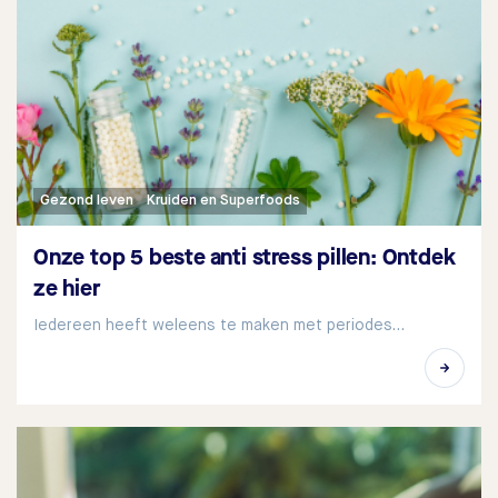
Gezond leven
Kruiden en Superfoods
Onze top 5 beste anti stress pillen: Ontdek
ze hier
Iedereen heeft weleens te maken met periodes…