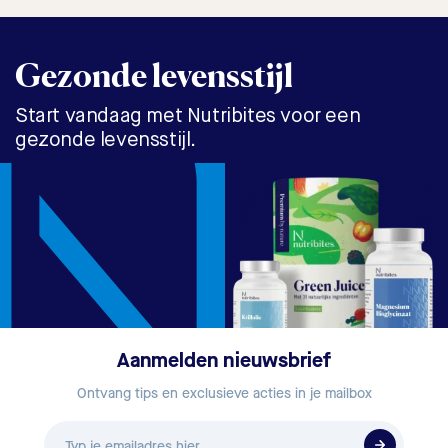
Gezonde levensstijl
Start vandaag met Nutribites voor een
gezonde levensstijl.
Aanmelden nieuwsbrief
Ontvang tips en exclusieve acties in je mailbox
E-