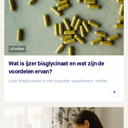
Afvallen
Wat is ijzer bisglycinaat en wat zijn de
voordelen ervan?
IJzer bisglycinaat is een populair supplement, omdat…