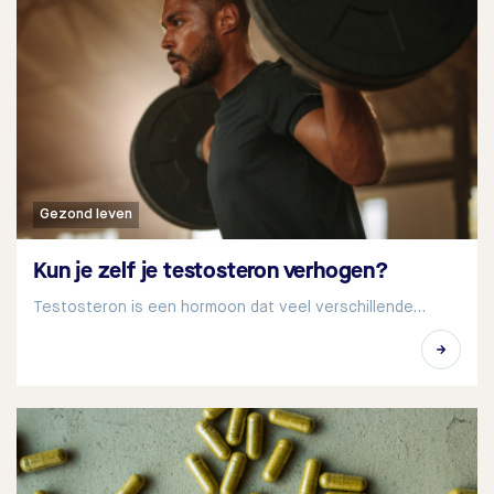
Gezond leven
Kun je zelf je testosteron verhogen?
Testosteron is een hormoon dat veel verschillende…