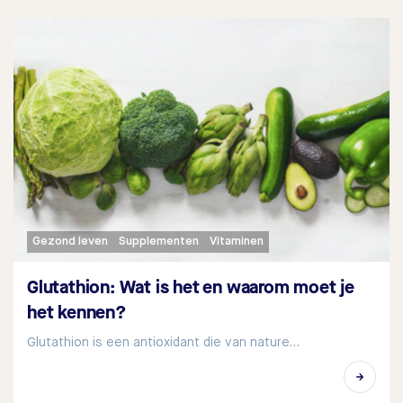
Gezond leven
Supplementen
Vitaminen
Glutathion: Wat is het en waarom moet je
het kennen?
Glutathion is een antioxidant die van nature…