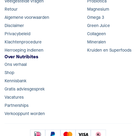
Veelgestelde vragen
Probiotica
Retour
Magnesium
Algemene voorwaarden
Omega 3
Disclaimer
Green Juice
Privacybeleid
Collageen
Klachtenprocedure
Mineralen
Herroeping indienen
Kruiden en Superfoods
Over Nutribites
Ons verhaal
Shop
Kennisbank
Gratis adviesgesprek
Vacatures
Partnerships
Verkooppunt worden