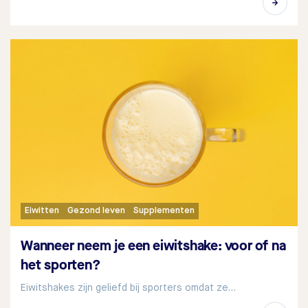
Eiwitten
Gezond leven
Supplementen
Wanneer neem je een eiwitshake: voor of na
het sporten?
Eiwitshakes zijn geliefd bij sporters omdat ze…