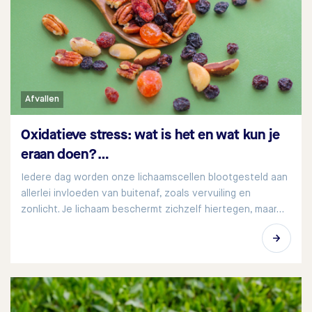
Afvallen
Oxidatieve stress: wat is het en wat kun je
eraan doen?…
Iedere dag worden onze lichaamscellen blootgesteld aan
allerlei invloeden van buitenaf, zoals vervuiling en
zonlicht. Je lichaam beschermt zichzelf hiertegen, maar…