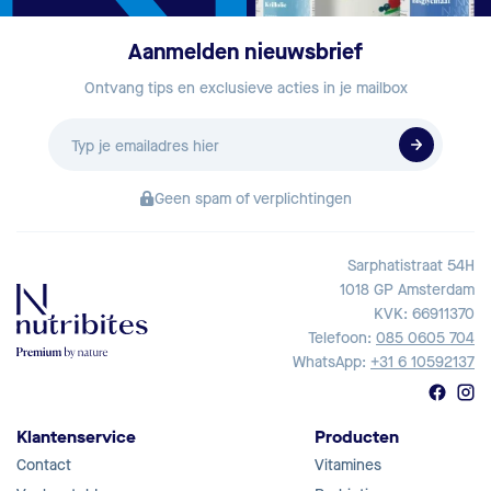
Aanmelden nieuwsbrief
Ontvang tips en exclusieve acties in je mailbox
E-
mailadres
Geen spam of verplichtingen
Sarphatistraat 54H
1018 GP Amsterdam
KVK: 66911370
Telefoon:
085 0605 704
WhatsApp:
+31 6 10592137
Klantenservice
Producten
Contact
Vitamines