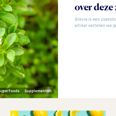
over deze 
Stevia is een zoetsto
artikel vertellen we 
Superfoods
Supplementen