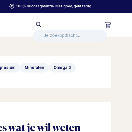
100% succesgarantie. Niet goed, geld terug
gnesium
Mineralen
Omega 3
es wat je wil weten