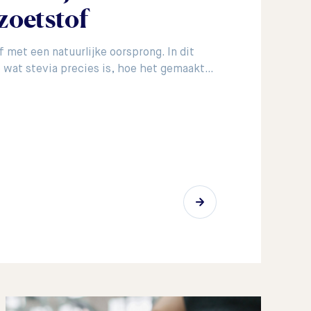
zoetstof
f met een natuurlijke oorsprong. In dit
je wat stevia precies is, hoe het gemaakt…