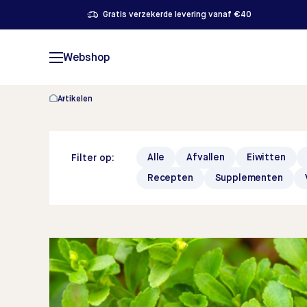
Gratis verzekerde levering vanaf €40
Webshop
Artikelen
Alle
Afvallen
Eiwitten
Filter op:
Recepten
Supplementen