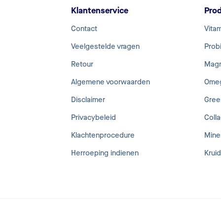
Klantenservice
Pro
Contact
Vita
Veelgestelde vragen
Probi
Retour
Mag
Algemene voorwaarden
Ome
Disclaimer
Gree
Privacybeleid
Coll
Klachtenprocedure
Mine
Herroeping indienen
Krui