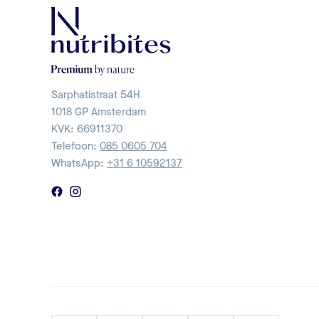
Sarphatistraat 54H
1018 GP Amsterdam
KVK: 66911370
Telefoon:
085 0605 704
WhatsApp:
+31 6 10592137