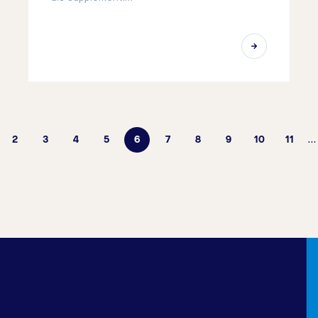
2
3
4
5
6
7
8
9
10
11
…