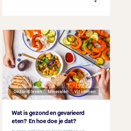
Gezond leven
Mineralen
Vitaminen
Wat is gezond en gevarieerd
eten? En hoe doe je dat?