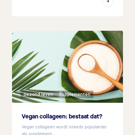
Gezond leven
Supplementen
Vegan collageen: bestaat dat?
Vegan collageen wordt steeds populairder
als supplement.…