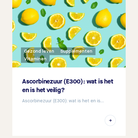
Gezond leven
Supplementen
Vitaminen
Ascorbinezuur (E300): wat is het
en is het veilig?
Ascorbinezuur (E300): wat is het en is…