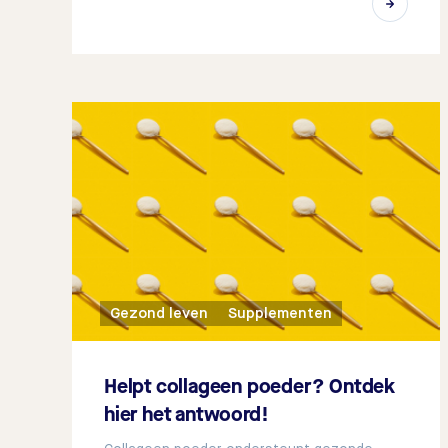
Gezond leven
Supplementen
Helpt collageen poeder? Ontdek
hier het antwoord!