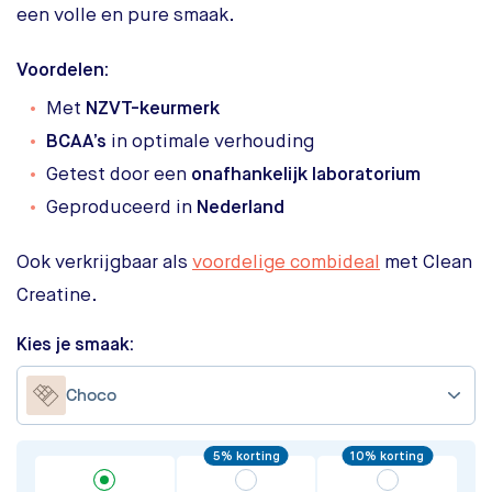
een volle en pure smaak.
Voordelen:
Met
NZVT-keurmerk
BCAA’s
in optimale verhouding
Getest door een
onafhankelijk laboratorium
Geproduceerd in
Nederland
Ook verkrijgbaar als
voordelige combideal
met Clean
Creatine.
Kies je smaak:
Choco
5% korting
10% korting