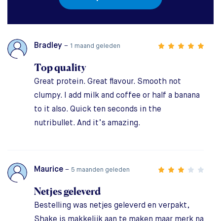
Bradley
–
1 maand geleden
Top quality
Great protein. Great flavour. Smooth not
clumpy. I add milk and coffee or half a banana
to it also. Quick ten seconds in the
nutribullet. And it’s amazing.
Maurice
–
5 maanden geleden
Netjes geleverd
Bestelling was netjes geleverd en verpakt,
Shake is makkelijk aan te maken maar merk na