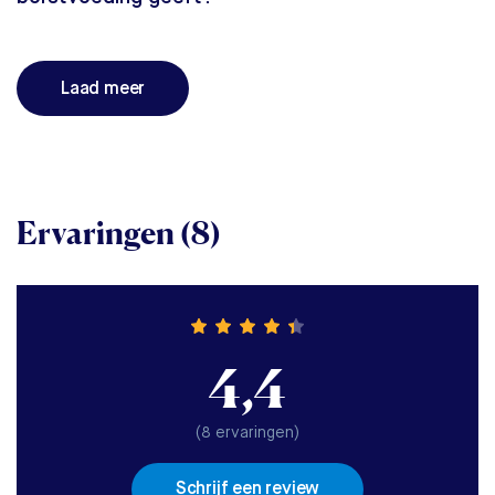
Laad meer
Ervaringen (8)
4,4
(8 ervaringen)
Schrijf een review