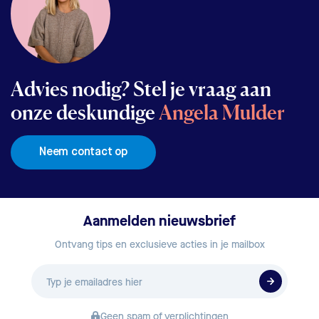
Advies nodig? Stel je vraag aan
onze deskundige
Angela Mulder
Neem contact op
Aanmelden nieuwsbrief
Ontvang tips en exclusieve acties in je mailbox
E-
mailadres
Geen spam of verplichtingen