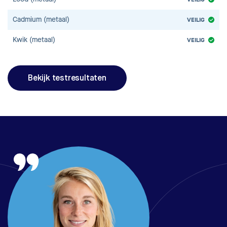
Cadmium (metaal)
VEILIG
Kwik (metaal)
VEILIG
Bekijk testresultaten