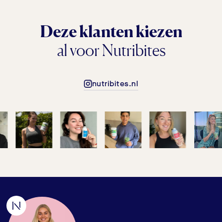
Deze klanten kiezen
al voor Nutribites
nutribites.nl