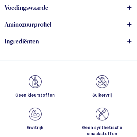
Voedingswaarde
Aminozuurprofiel
Ingrediënten
Geen kleurstoffen
Suikervrij
Eiwitrijk
Geen synthetische
smaakstoffen