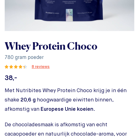
Whey Protein Choco
780 gram poeder
8 reviews
38,-
Met Nutribites Whey Protein Choco krijg je in één
shake
20,6 g
hoogwaardige eiwitten binnen,
afkomstig van
Europese Unie koeien
.
De chocoladesmaak is afkomstig van echt
cacaopoeder en natuurlijk chocolade-aroma, voor