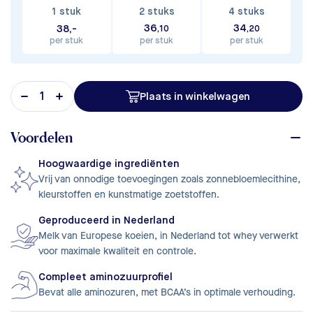
1 stuk
2 stuks
4 stuks
36
34
38,-
,10
,20
per stuk
per stuk
per stuk
Plaats in winkelwagen
Voordelen
Hoogwaardige ingrediënten
Vrij van onnodige toevoegingen zoals zonnebloemlecithine,
kleurstoffen en kunstmatige zoetstoffen.
Geproduceerd in Nederland
Melk van Europese koeien, in Nederland tot whey verwerkt
voor maximale kwaliteit en controle.
Compleet aminozuurprofiel
Bevat alle aminozuren, met BCAA’s in optimale verhouding.