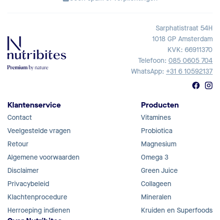
Sarphatistraat 54H
1018 GP Amsterdam
KVK: 66911370
Telefoon:
085 0605 704
WhatsApp:
+31 6 10592137
Klantenservice
Producten
Contact
Vitamines
Veelgestelde vragen
Probiotica
Retour
Magnesium
Algemene voorwaarden
Omega 3
Disclaimer
Green Juice
Privacybeleid
Collageen
Klachtenprocedure
Mineralen
Herroeping indienen
Kruiden en Superfoods