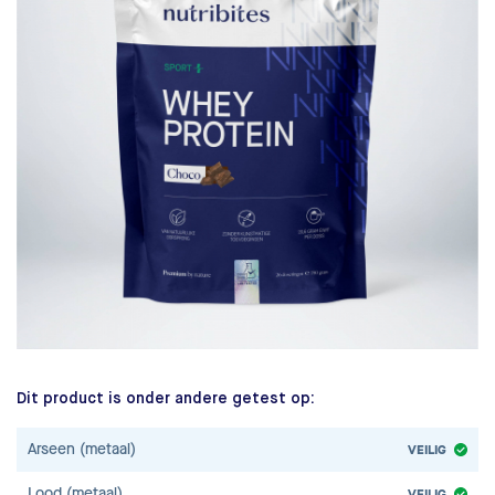
Dit product is onder andere getest op:
Arseen (metaal)
VEILIG
Lood (metaal)
VEILIG