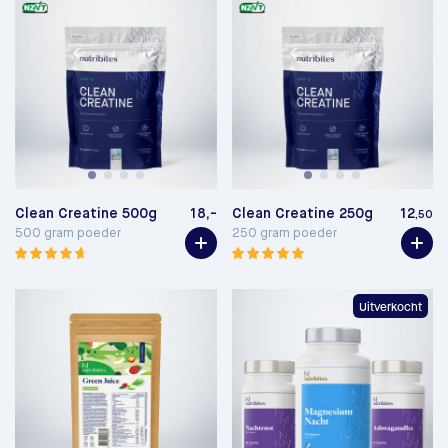
Clean Creatine 500g
18,-
Clean Creatine 250g
12
,50
500 gram poeder
250 gram poeder
Uitverkocht