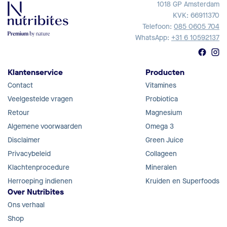
1018 GP Amsterdam
KVK: 66911370
Telefoon:
085 0605 704
WhatsApp:
+31 6 10592137
Klantenservice
Producten
Contact
Vitamines
Veelgestelde vragen
Probiotica
Retour
Magnesium
Algemene voorwaarden
Omega 3
Disclaimer
Green Juice
Privacybeleid
Collageen
Klachtenprocedure
Mineralen
Herroeping indienen
Kruiden en Superfoods
Over Nutribites
Ons verhaal
Shop