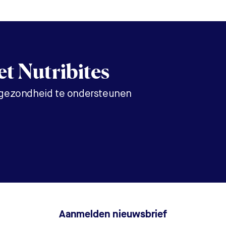
t Nutribites
 gezondheid te ondersteunen
Aanmelden nieuwsbrief