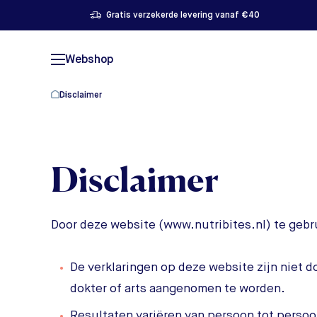
Gratis verzekerde levering vanaf €40
Webshop
Disclaimer
Disclaimer
Door deze website (www.nutribites.nl) te gebr
De verklaringen op deze website zijn niet 
dokter of arts aangenomen te worden.
Resultaten variëren van persoon tot perso