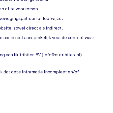
en of te voorkomen.
, bewegingspatroon of leefwijze.
site, zowel direct als indirect.
maar is niet aansprakelijk voor de content waar
g van Nutribites BV (info@nutribites.nl)
jk dat deze informatie incompleet en/of