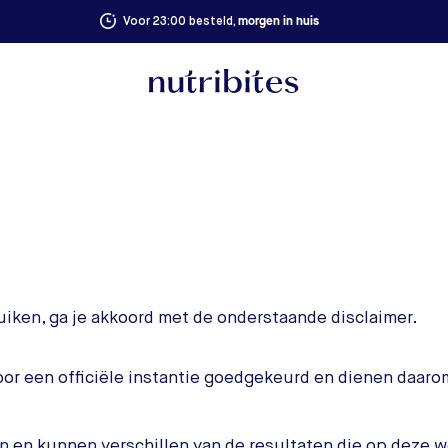
morgen in huis
Voor 23:00 besteld,
uiken, ga je akkoord met de onderstaande disclaimer.
door een officiële instantie goedgekeurd en dienen daaro
on en kunnen verschillen van de resultaten die op deze