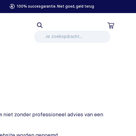
100% succesgarantie. Niet goed, geld terug
m niet zonder professioneel advies van een
 website worden genoemd.