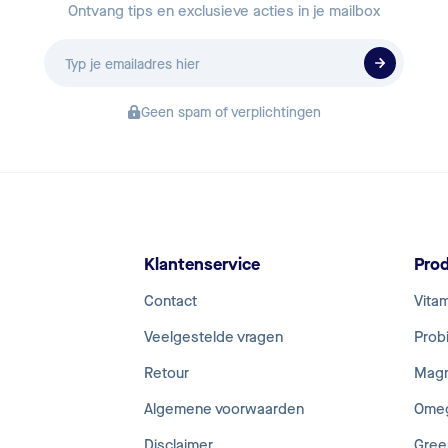
Ontvang tips en exclusieve acties in je mailbox
E-
mailadres
Geen spam of verplichtingen
Klantenservice
Pro
Contact
Vita
Veelgestelde vragen
Probi
Retour
Mag
Algemene voorwaarden
Ome
Disclaimer
Gree