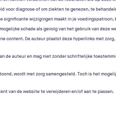
eld voor diagnose of om ziekten te genezen, te behandel
 je significante wijzigingen maakt in je voedingspatroon
 mogelijke schade als gevolg van het gebruik van deze web
ne content. De auteur plaatst deze hyperlinks met zorg, 
an de auteur en mag niet zonder schriftelijke toestemmin
toond, wordt met zorg samengesteld. Toch is het mogeli
tent van de website te verwijderen en/of aan te passen.