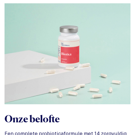
Onze belofte
Een complete probioticaformule met 14 zorgvuldig