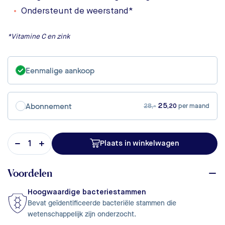
Ondersteunt de weerstand*
*Vitamine C en zink
Eenmalige aankoop
Abonnement
per maand
25
28,-
,20
Plaats in winkelwagen
Voordelen
Hoogwaardige bacteriestammen
Bevat geïdentificeerde bacteriële stammen die
wetenschappelijk zijn onderzocht.