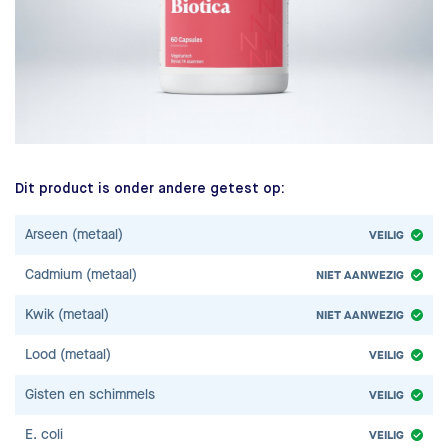
Dit product is onder andere getest op:
Arseen (metaal)
VEILIG
Cadmium (metaal)
NIET AANWEZIG
Kwik (metaal)
NIET AANWEZIG
Lood (metaal)
VEILIG
Gisten en schimmels
VEILIG
E. coli
VEILIG