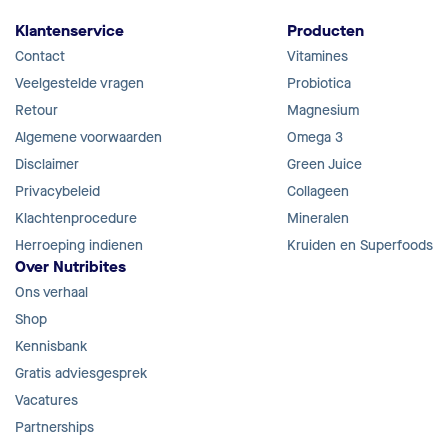
Klantenservice
Producten
Contact
Vitamines
Veelgestelde vragen
Probiotica
Retour
Magnesium
Algemene voorwaarden
Omega 3
Disclaimer
Green Juice
Privacybeleid
Collageen
Klachtenprocedure
Mineralen
Herroeping indienen
Kruiden en Superfoods
Over Nutribites
Ons verhaal
Shop
Kennisbank
Gratis adviesgesprek
Vacatures
Partnerships