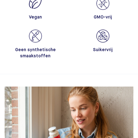
Vegan
GMO-vrij
Geen synthetische
Suikervrij
smaakstoffen