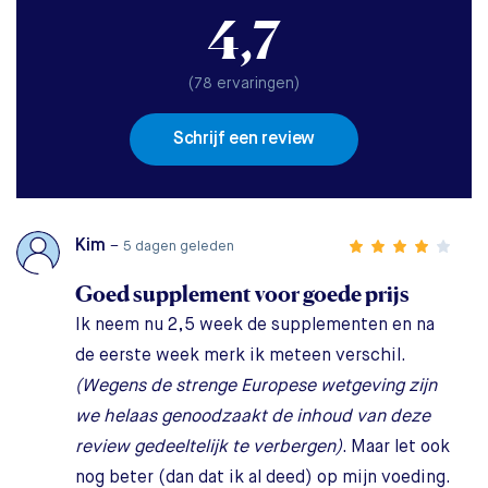
4,7
(78 ervaringen)
Schrijf een review
Kim
–
5 dagen geleden
Goed supplement voor goede prijs
Ik neem nu 2,5 week de supplementen en na
de eerste week merk ik meteen verschil.
(Wegens de strenge Europese wetgeving zijn
we helaas genoodzaakt de inhoud van deze
review gedeeltelijk te verbergen)
. Maar let ook
nog beter (dan dat ik al deed) op mijn voeding.