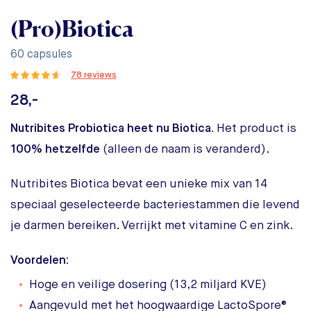
(Pro)Biotica
60 capsules
78 reviews
28,-
Nutribites Probiotica heet nu Biotica.
Het product is
100% hetzelfde
(alleen de naam is veranderd).
Nutribites Biotica bevat een unieke mix van 14
speciaal geselecteerde bacteriestammen die levend
je darmen bereiken. Verrijkt met vitamine C en zink.
Voordelen:
Hoge en veilige dosering (13,2 miljard KVE)
Aangevuld met het hoogwaardige LactoSpore®