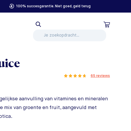
100% succesgarantie. Niet goed, geld terug
uice
65 reviews
gelijkse aanvulling van vitamines en mineralen
he mix van groente en fruit, aangevuld met
otica.