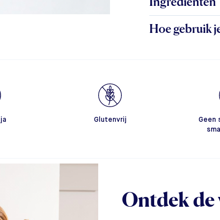
Ingrediënten
Hoe gebruik j
ja
Glutenvrij
Geen 
sma
Ontdek de 