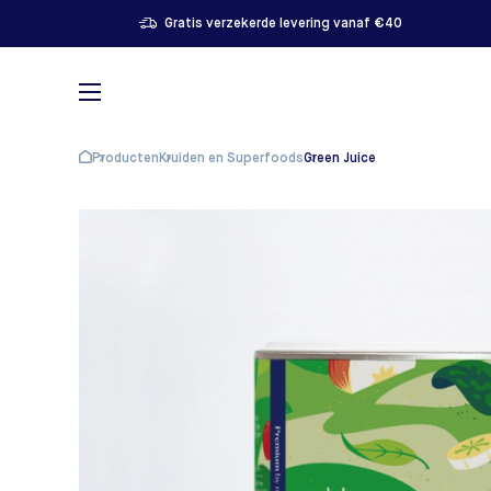
Gratis verzekerde levering vanaf €40
Producten
Kruiden en Superfoods
Green Juice