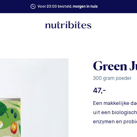
morgen in huis
Voor 23:00 besteld,
Green J
300 gram poeder
47,-
Een makkelijke da
uit een biologisc
enzymen en probi