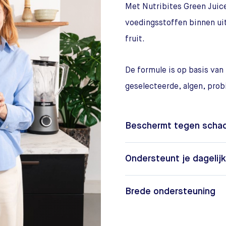
Met Nutribites Green Juice
voedingsstoffen binnen uit
fruit.
De formule is op basis van
geselecteerde, algen, pro
Beschermt tegen schade
Ondersteunt je dagelij
Brede ondersteuning