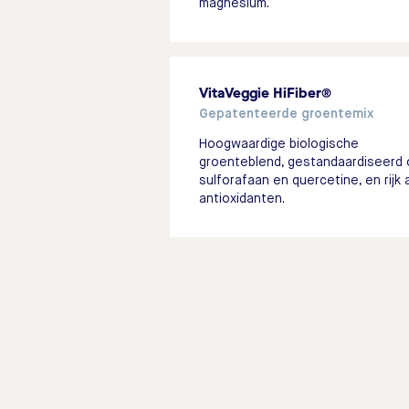
magnesium.
VitaVeggie HiFiber®
Gepatenteerde groentemix
Hoogwaardige biologische
groenteblend, gestandaardiseerd 
sulforafaan en quercetine, en rijk 
antioxidanten.