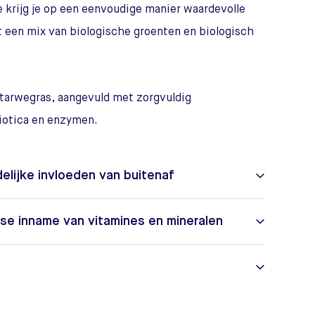
 krijg je op een eenvoudige manier waardevolle
 een mix van biologische groenten en biologisch
 tarwegras, aangevuld met zorgvuldig
biotica en enzymen.
lijke invloeden van buitenaf
kse inname van vitamines en mineralen