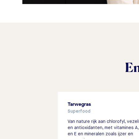
En
Tarwegras
Superfood
Van nature rijk aan chlorofyl, vezel
en antioxidanten, met vitamines A,
en E en mineralen zoals ijzer en