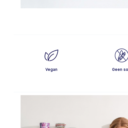
Vegan
Geen so