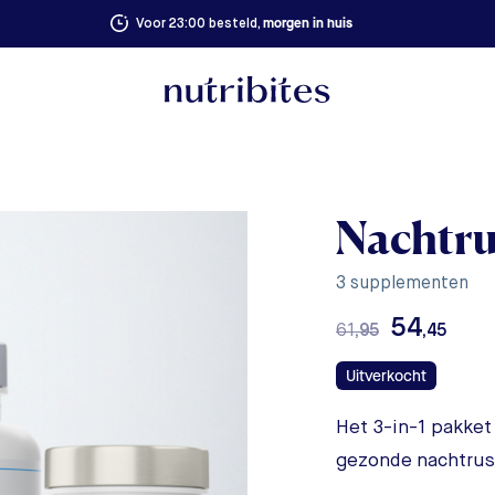
morgen in huis
Voor 23:00 besteld,
Nachtru
3 supplementen
54
61
,95
,45
Uitverkocht
Het 3-in-1 pakket
gezonde nachtrus