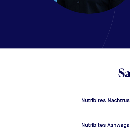
Sa
Nutribites Nachtrus
Nutribites Ashwag