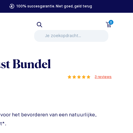
100% succesgarantie. Niet goed, geld terug
0
st Bundel
3 reviews
 voor het bevorderen van een natuurlijke,
t*.