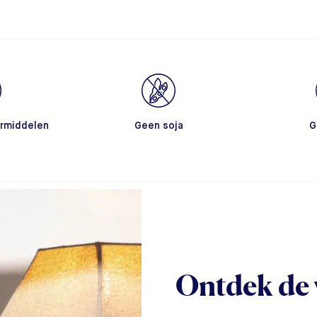
rmiddelen
Geen soja
G
Ontdek de 