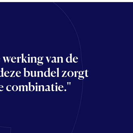
 werking van de
deze bundel zorgt
e combinatie.''