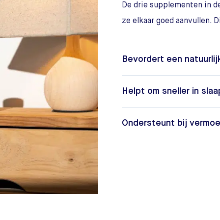
De drie supplementen in d
ze elkaar goed aanvullen. D
Bevordert een natuurli
Helpt om sneller in slaa
Ondersteunt bij vermoe