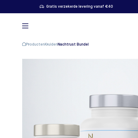
Gratis verzekerde levering vanaf €40
Producten
Kruiden
Nachtrust Bundel