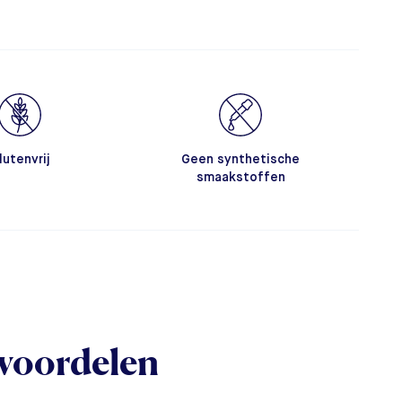
lutenvrij
Geen synthetische
smaakstoffen
voordelen