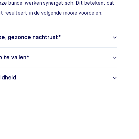
eze bundel werken synergetisch. Dit betekent dat
it resulteert in de volgende mooie voordelen:
jke, gezonde nachtrust*
p te vallen*
idheid