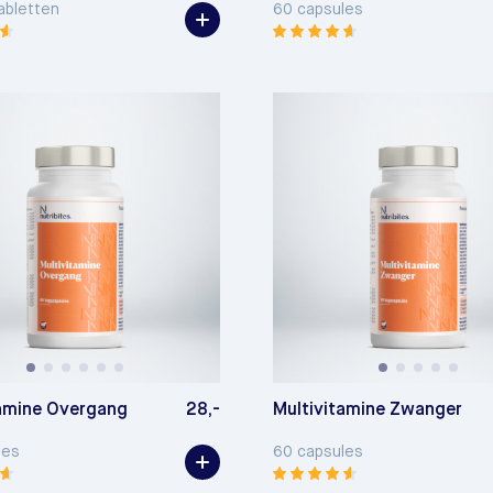
abletten
60 capsules
tamine Overgang
28,-
Multivitamine Zwanger
les
60 capsules