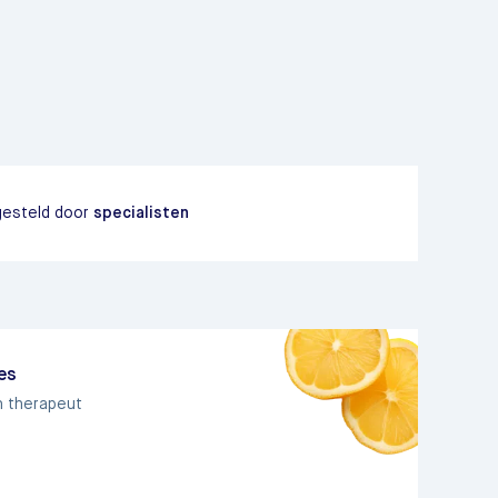
esteld door
specialisten
ies
n therapeut