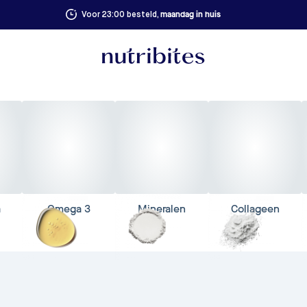
maandag in huis
Voor 23:00 besteld,
a
Omega 3
Mineralen
Collageen