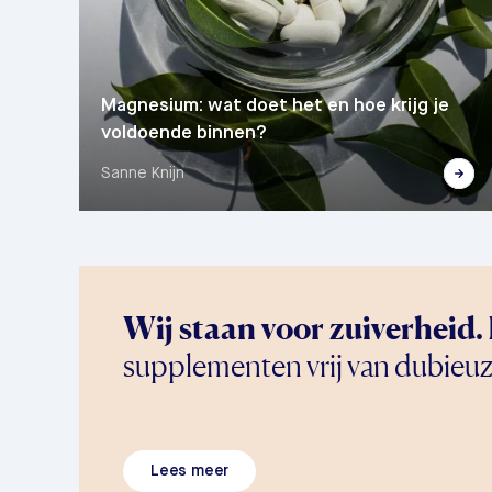
Magnesium: wat doet het en hoe krijg je
voldoende binnen?
Sanne Knijn
Wij staan voor zuiverheid.
supplementen vrij van dubieuz
Lees meer