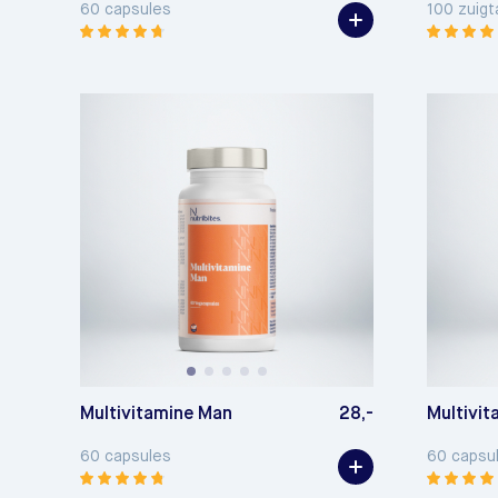
60 capsules
100 zuigt
Multivitamine Man
28,-
Multivi
60 capsules
60 capsu