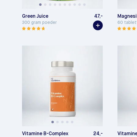
Green Juice
47,-
Magnesi
300 gram poeder
60 tablet
Vitamine B-Complex
24,-
Vitamin