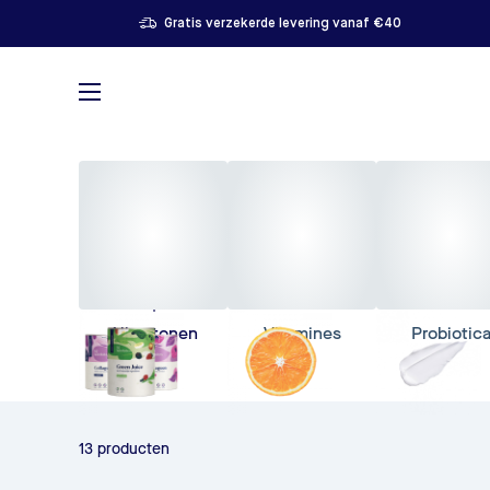
Gratis verzekerde levering vanaf €40
Alles tonen
Vitamines
Probiotic
13 producten