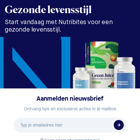
Gezonde levensstijl
Start vandaag met Nutribites voor een
gezonde levensstijl.
Aanmelden nieuwsbrief
Ontvang tips en exclusieve acties in je mailbox
E-
mailadres