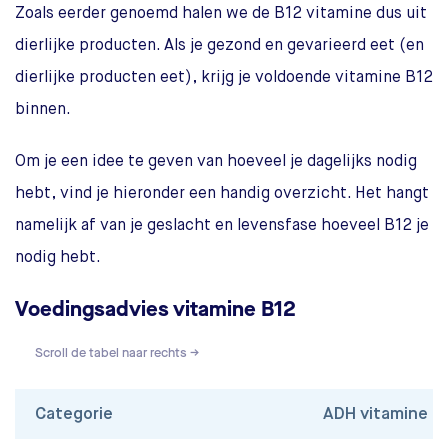
Zoals eerder genoemd halen we de B12 vitamine dus uit
Kip
0,4 mcg
15
dierlijke producten. Als je gezond en gevarieerd eet (en
dierlijke producten eet), krijg je voldoende vitamine B12
binnen.
Om je een idee te geven van hoeveel je dagelijks nodig
hebt, vind je hieronder een handig overzicht. Het hangt
namelijk af van je geslacht en levensfase hoeveel B12 je
nodig hebt.
Voedingsadvies vitamine B12
Scroll de tabel naar rechts →
Categorie
ADH vitamine B