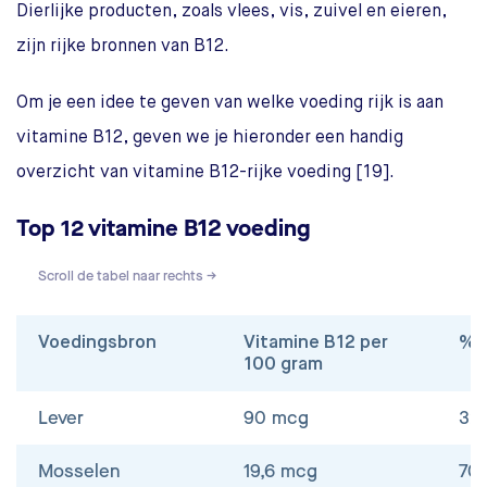
Dierlijke producten, zoals vlees, vis, zuivel en eieren,
zijn rijke bronnen van B12.
Om je een idee te geven van welke voeding rijk is aan
vitamine B12, geven we je hieronder een handig
overzicht van vitamine B12-rijke voeding [19].
Top 12 vitamine B12 voeding
Scroll de tabel naar rechts →
Voedingsbron
Vitamine B12 per
% 
100 gram
Lever
90 mcg
32
Mosselen
19,6 mcg
70