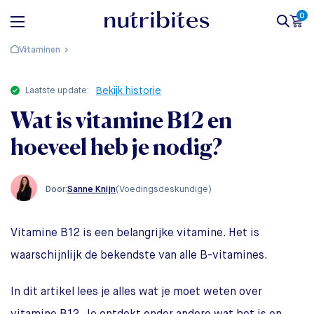
0
Vitaminen
laatste update:
Bekijk historie
Wat is vitamine B12 en
hoeveel heb je nodig?
Sanne Knijn
(Voedingsdeskundige)
Door:
Vitamine B12 is een belangrijke vitamine. Het is
waarschijnlijk de bekendste van alle B-vitamines.
In dit artikel lees je alles wat je moet weten over