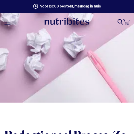
100% succesgarantie. Niet goed, geld terug