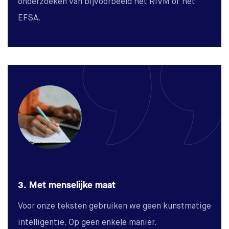
onderzoeken van bijvoorbeeld het RIVM of het
EFSA.
3. Met menselijke maat
Voor onze teksten gebruiken we geen kunstmatige
intelligentie. Op geen enkele manier.