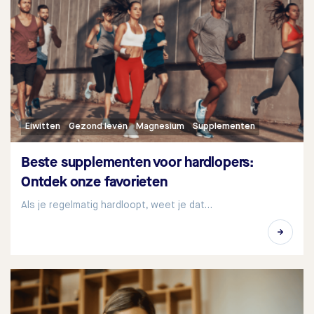
Eiwitten
Gezond leven
Magnesium
Supplementen
Beste supplementen voor hardlopers:
Ontdek onze favorieten
Als je regelmatig hardloopt, weet je dat…