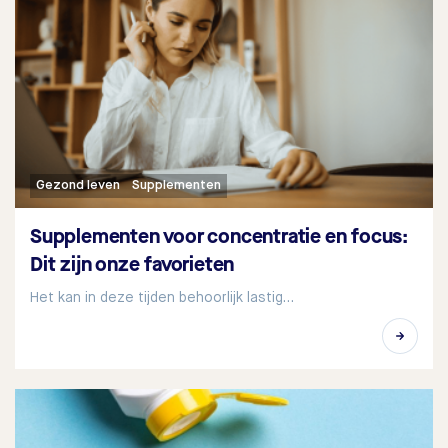
Gezond leven
Supplementen
Supplementen voor concentratie en focus:
Dit zijn onze favorieten
Het kan in deze tijden behoorlijk lastig…