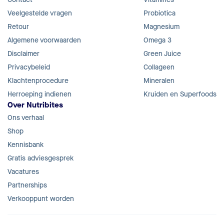
Veelgestelde vragen
Probiotica
Retour
Magnesium
Algemene voorwaarden
Omega 3
Disclaimer
Green Juice
Privacybeleid
Collageen
Klachtenprocedure
Mineralen
Herroeping indienen
Kruiden en Superfoods
Over Nutribites
Ons verhaal
Shop
Kennisbank
Gratis adviesgesprek
Vacatures
Partnerships
Verkooppunt worden