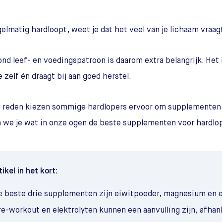
egelmatig hardloopt, weet je dat het veel van je lichaam vraag
nd leef- en voedingspatroon is daarom extra belangrijk. Het h
e zelf én draagt bij aan goed herstel.
reden kiezen sommige hardlopers ervoor om supplementen te
n we je wat in onze ogen de beste supplementen voor hardlop
tikel in het kort:
e beste drie supplementen zijn eiwitpoeder, magnesium en 
e-workout en elektrolyten kunnen een aanvulling zijn, afhanke