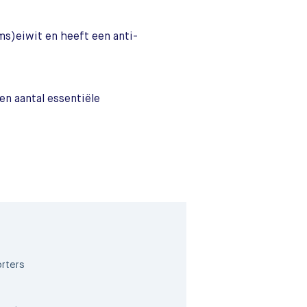
ms)eiwit en heeft een anti-
en aantal essentiële
orters