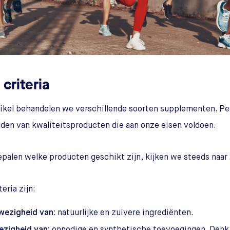
criteria
rtikel behandelen we verschillende soorten supplementen. P
den van kwaliteitsproducten die aan onze eisen voldoen.
palen welke producten geschikt zijn, kijken we steeds naar 2
eria zijn:
wezigheid van:
natuurlijke en zuivere ingrediënten.
ezigheid van:
onnodige en synthetische toevoegingen. Denk 