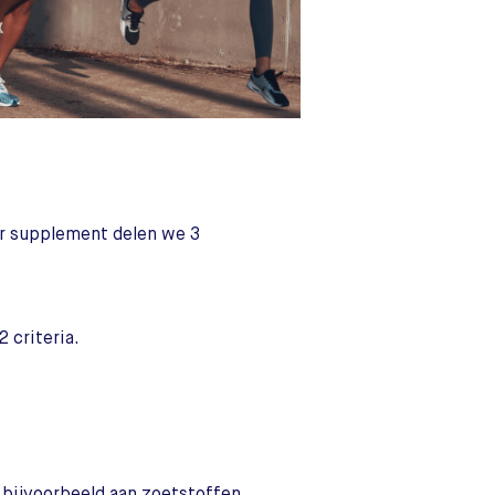
er supplement delen we 3
 criteria.
bijvoorbeeld aan zoetstoffen,