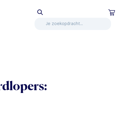
rdlopers: