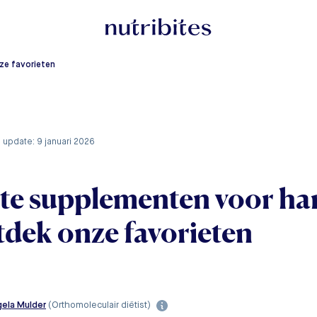
ze favorieten
e update: 9 januari 2026
te supplementen voor ha
dek onze favorieten
ela Mulder
(Orthomoleculair diëtist)