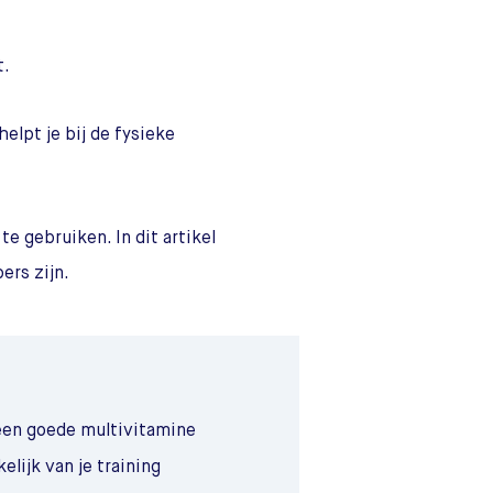
t.
elpt je bij de fysieke
 gebruiken. In dit artikel
ers zijn.
een goede multivitamine
lijk van je training