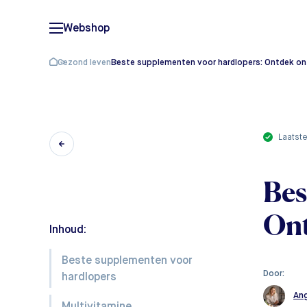
Webshop
Gezond leven
Beste supplementen voor hardlopers: Ontdek on
laatst
Bes
Ont
Inhoud:
Beste supplementen voor
Door:
hardlopers
Ang