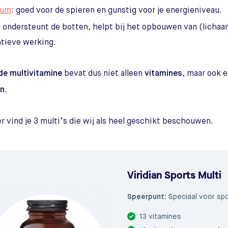
ium
: goed voor de spieren en gunstig voor je energieniveau.
: ondersteunt de botten, helpt bij het opbouwen van (lichaa
atieve werking.
de multivitamine
bevat dus niet alleen
vitamines
, maar ook e
en
.
r vind je 3 multi’s die wij als heel geschikt beschouwen.
Viridian Sports Multi
Speerpunt:
Speciaal voor sp
13 vitamines