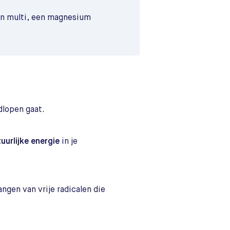
en multi, een magnesium
dlopen gaat.
uurlijke energie
in je
angen van vrije radicalen die