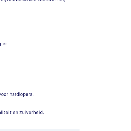
per:
oor hardlopers.
liteit en zuiverheid.