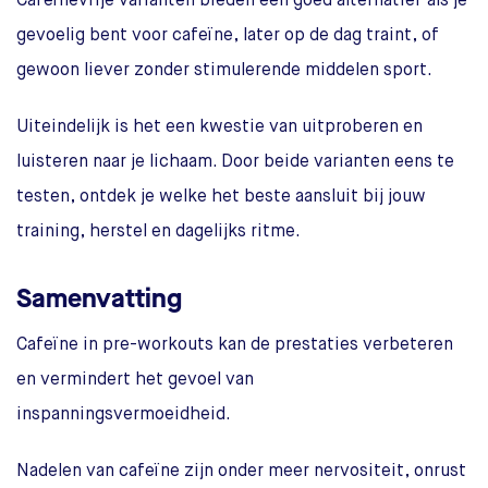
Cafeïnevrije varianten bieden een goed alternatief als je
gevoelig bent voor cafeïne, later op de dag traint, of
gewoon liever zonder stimulerende middelen sport.
Uiteindelijk is het een kwestie van uitproberen en
luisteren naar je lichaam. Door beide varianten eens te
testen, ontdek je welke het beste aansluit bij jouw
training, herstel en dagelijks ritme.
Samenvatting
Cafeïne in pre-workouts kan de prestaties verbeteren
en vermindert het gevoel van
inspanningsvermoeidheid.
Nadelen van cafeïne zijn onder meer nervositeit, onrust