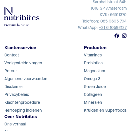
Sarphatistraat 54H
1018 GP Amsterdam
KVK: 66911370
Telefoon:
085 0605 704
WhatsApp:
+31 6 10592137
Klantenservice
Producten
Contact
Vitamines
Veelgestelde vragen
Probiotica
Retour
Magnesium
Algemene voorwaarden
Omega 3
Disclaimer
Green Juice
Privacybeleid
Collageen
Klachtenprocedure
Mineralen
Herroeping indienen
Kruiden en Superfoods
Over Nutribites
Ons verhaal