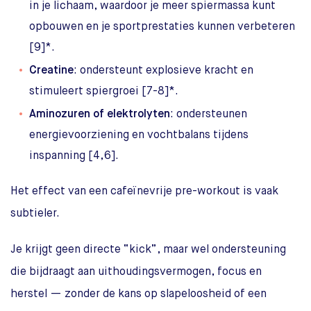
in je lichaam, waardoor je meer spiermassa kunt
opbouwen en je sportprestaties kunnen verbeteren
[9]*.
Creatine
: ondersteunt explosieve kracht en
stimuleert spiergroei [7-8]*.
Aminozuren of elektrolyten
: ondersteunen
energievoorziening en vochtbalans tijdens
inspanning [4,6].
Het effect van een cafeïnevrije pre-workout is vaak
subtieler.
Je krijgt geen directe “kick”, maar wel ondersteuning
die bijdraagt aan uithoudingsvermogen, focus en
herstel — zonder de kans op slapeloosheid of een