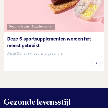
Gezond leven
Supplementen
Deze 5 sportsupplementen worden het
meest gebruikt
Als je (fanatiek) sport, is gezond en…
Gezonde levensstijl