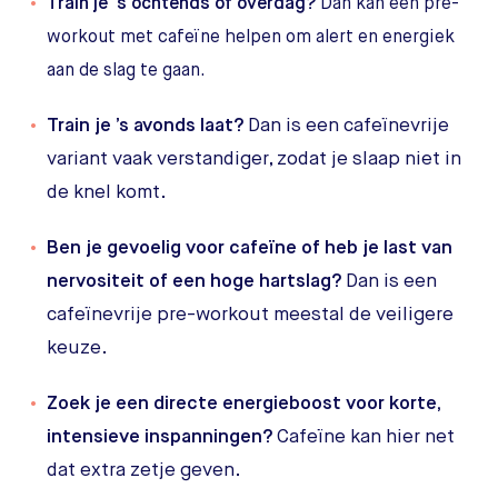
Train je ’s ochtends of overdag?
Dan kan een pre-
workout met cafeïne helpen om alert en energiek
aan de slag te gaan.
Train je ’s avonds laat?
Dan is een cafeïnevrije
variant vaak verstandiger, zodat je slaap niet in
de knel komt.
Ben je gevoelig voor cafeïne of heb je last van
nervositeit of een hoge hartslag?
Dan is een
cafeïnevrije pre-workout meestal de veiligere
keuze.
Zoek je een directe energieboost voor korte,
intensieve inspanningen?
Cafeïne kan hier net
dat extra zetje geven.