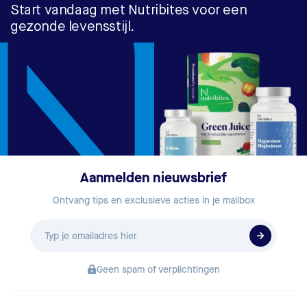
Start vandaag met Nutribites voor een
gezonde levensstijl.
Aanmelden nieuwsbrief
Ontvang tips en exclusieve acties in je mailbox
E-
mailadres
Geen spam of verplichtingen