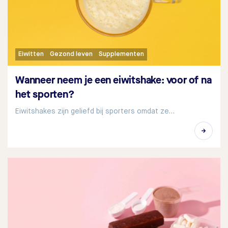
Eiwitten
Gezond leven
Supplementen
Wanneer neem je een eiwitshake: voor of na
het sporten?
Eiwitshakes zijn geliefd bij sporters omdat ze…