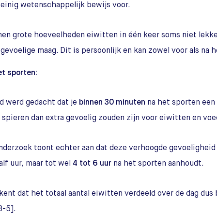
weinig wetenschappelijk bewijs voor.
en grote hoeveelheden eiwitten in één keer soms niet lekker
gevoelige maag. Dit is persoonlijk en kan zowel voor als na h
et sporten:
jd werd gedacht dat je
binnen 30 minuten
na het sporten een
 spieren dan extra gevoelig zouden zijn voor eiwitten en vo
derzoek toont echter aan dat deze verhoogde gevoeligheid n
alf uur, maar tot wel
4 tot 6 uur
na het sporten aanhoudt.
kent dat het totaal aantal eiwitten verdeeld over de dag dus 
3-5].