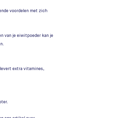
ende voordelen met zich
n van je eiwitpoeder kan je
n.
levert extra vitamines,
oter.