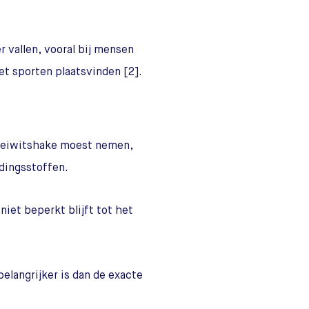
 vallen, vooral bij mensen
et sporten plaatsvinden [2].
 eiwitshake moest nemen,
edingsstoffen.
iet beperkt blijft tot het
belangrijker is dan de exacte