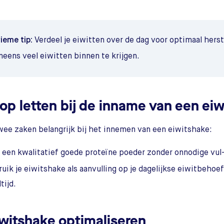
tieme tip:
Verdeel je eiwitten over de dag voor optimaal herst
ineens veel eiwitten binnen te krijgen.
op letten bij de inname van een ei
twee zaken belangrijk bij het innemen van een eiwitshake:
 een kwalitatief goede proteïne poeder zonder onnodige vul-
uik je eiwitshake als aanvulling op je dagelijkse eiwitbehoef
tijd.
iwitshake optimaliseren