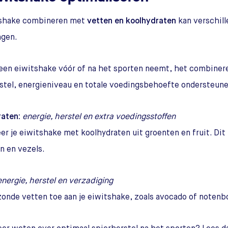
tshake combineren met
vetten en koolhydraten
kan verschill
gen.
 een eiwitshake vóór of na het sporten neemt, het combinere
stel, energieniveau en totale voedingsbehoefte ondersteune
aten:
energie, herstel en extra voedingsstoffen
r je eiwitshake met koolhydraten uit groenten en fruit. Dit 
n en vezels.
energie, herstel en verzadiging
onde vetten toe aan je eiwitshake, zoals avocado of notenb