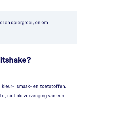
el en spiergroei, en om
witshake?
 kleur-, smaak- en zoetstoffen.
te, niet als vervanging van een