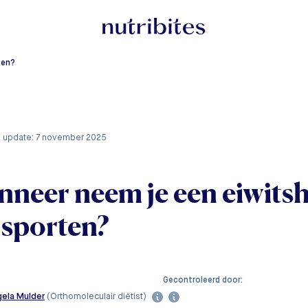
ten?
te update: 7 november 2025
neer neem je een eiwitsh
 sporten?
Gecontroleerd door:
ela Mulder
(Orthomoleculair diëtist)