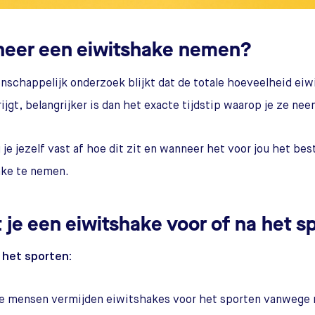
eer een eiwitshake nemen?
nschappelijk onderzoek blijkt dat de totale hoeveelheid eiwi
ijgt, belangrijker is dan het exacte tijdstip waarop je ze nee
 je jezelf vast af hoe dit zit en wanneer het voor jou het b
ake te nemen.
 je een eiwitshake voor of na het 
 het sporten:
 mensen vermijden eiwitshakes voor het sporten vanwege 