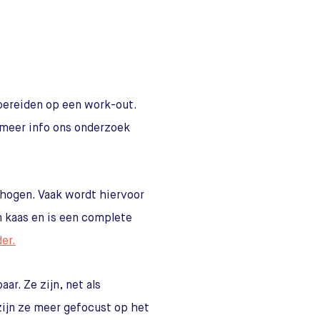
bereiden op een work-out.
 meer info ons onderzoek
rhogen. Vaak wordt hiervoor
n kaas en is een complete
er.
ar. Ze zijn, net als
zijn ze meer gefocust op het