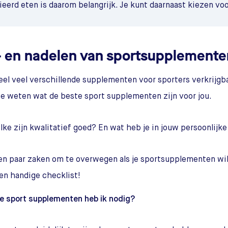
ieerd eten is daarom belangrijk. Je kunt daarnaast kiezen v
- en nadelen van sportsupplemente
heel veel verschillende supplementen voor sporters verkrijgba
te weten wat de beste sport supplementen zijn voor jou.
ke zijn kwalitatief goed? En wat heb je in jouw persoonlijke
een paar zaken om te overwegen als je sportsupplementen wil
een handige checklist!
e sport supplementen heb ik nodig?