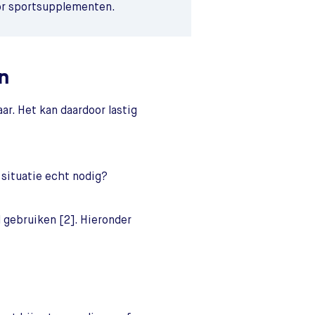
oor sportsupplementen.
n
ar. Het kan daardoor lastig
 situatie echt nodig?
 gebruiken [2]. Hieronder