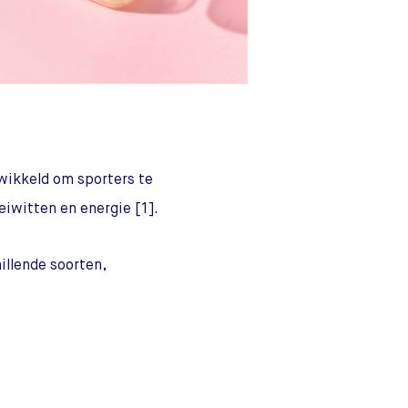
wikkeld om sporters te
eiwitten en energie [1].
illende soorten,