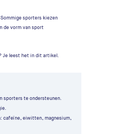
jk. Sommige sporters kiezen
in de vorm van sport
e leest het in dit artikel.
 sporters te ondersteunen.
ie.
: cafeïne, eiwitten, magnesium,