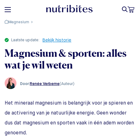
Magnesium
laatste update:
Bekijk historie
Magnesium & sporten: alles
wat je wil weten
Renée Verberne
(Auteur)
Door:
Het mineraal magnesium is belangrijk voor je spieren en
de activering van je natuurlijke energie. Geen wonder
dus dat magnesium en sporten vaak in één adem worden
genoemd.