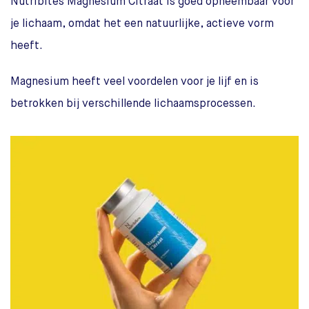
Nutribites Magnesium Citraat is goed opneembaar voor
je lichaam, omdat het een natuurlijke, actieve vorm
heeft.
Magnesium heeft veel voordelen voor je lijf en is
betrokken bij verschillende lichaamsprocessen.