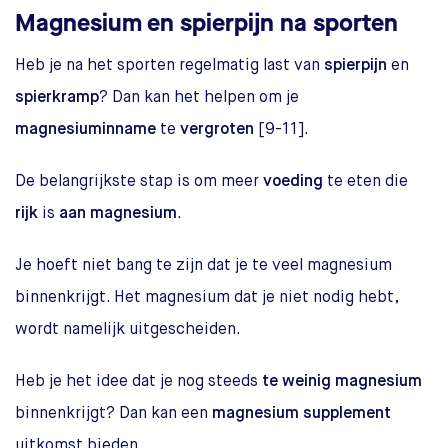
Magnesium en spierpijn na sporten
Heb je na het sporten regelmatig last van
spierpijn
en
spierkramp
? Dan kan het helpen om je
magnesiuminname
te
vergroten
[9-11].
De belangrijkste stap is om meer
voeding
te eten die
rijk
is
aan magnesium
.
Je hoeft niet bang te zijn dat je te veel magnesium
binnenkrijgt. Het magnesium dat je niet nodig hebt,
wordt namelijk uitgescheiden.
Heb je het idee dat je nog steeds
te weinig magnesium
binnenkrijgt? Dan kan een
magnesium supplement
uitkomst bieden.