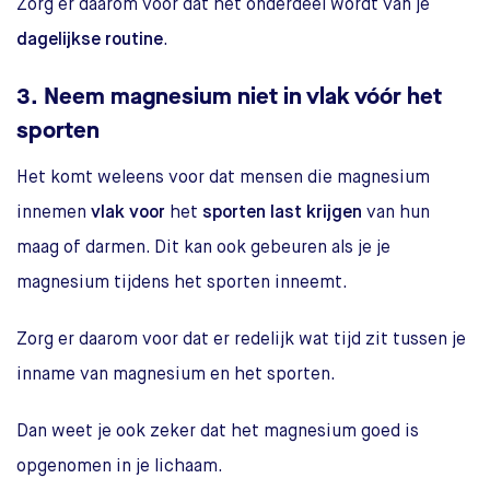
Zorg er daarom voor dat het onderdeel wordt van je
dagelijkse routine
.
3. Neem magnesium niet in vlak vóór het
sporten
Het komt weleens voor dat mensen die magnesium
innemen
vlak voor
het
sporten
last krijgen
van hun
maag of darmen. Dit kan ook gebeuren als je je
magnesium tijdens het sporten inneemt.
Zorg er daarom voor dat er redelijk wat tijd zit tussen je
inname van magnesium en het sporten.
Dan weet je ook zeker dat het magnesium goed is
opgenomen in je lichaam.