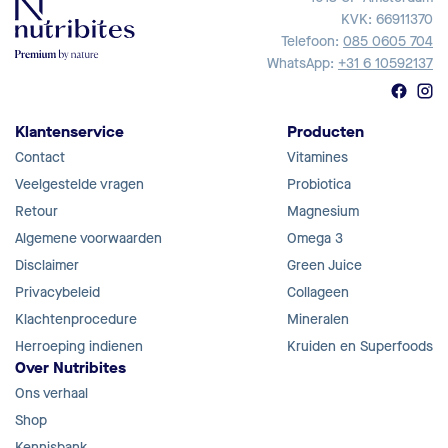
KVK: 66911370
Telefoon:
085 0605 704
WhatsApp:
+31 6 10592137
Klantenservice
Producten
Contact
Vitamines
Veelgestelde vragen
Probiotica
Retour
Magnesium
Algemene voorwaarden
Omega 3
Disclaimer
Green Juice
Privacybeleid
Collageen
Klachtenprocedure
Mineralen
Herroeping indienen
Kruiden en Superfoods
Over Nutribites
Ons verhaal
Shop
Kennisbank