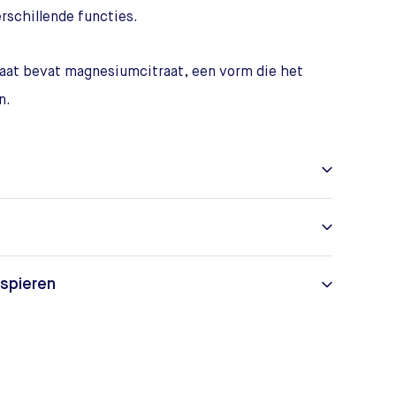
erschillende functies.
aat bevat magnesiumcitraat, een vorm die het
n.
spieren