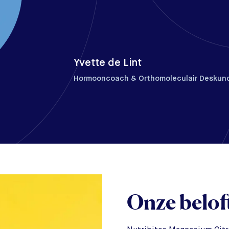
Yvette de Lint
Hormooncoach & Orthomoleculair Deskun
Onze belof