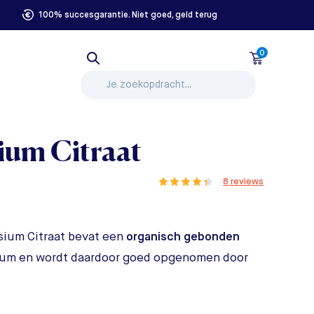
100% succesgarantie. Niet goed, geld terug
0
um Citraat
8 reviews
sium Citraat bevat een
organisch gebonden
um en wordt daardoor goed opgenomen door