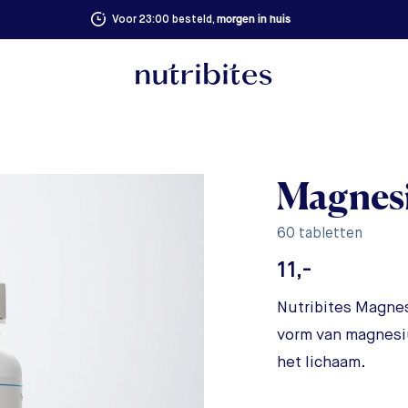
morgen in huis
Voor 23:00 besteld,
Magnesi
60 tabletten
11,-
Nutribites Magne
vorm van magnesi
het lichaam.