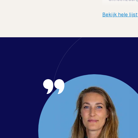
Bekijk hele lijst