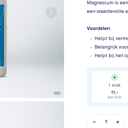
Magnesium is ee
een waardevolle aa
Voordelen:
Helpt bij verm
Belangrijk voo
Helpt bij het
1 stuk
11,-
per stuk