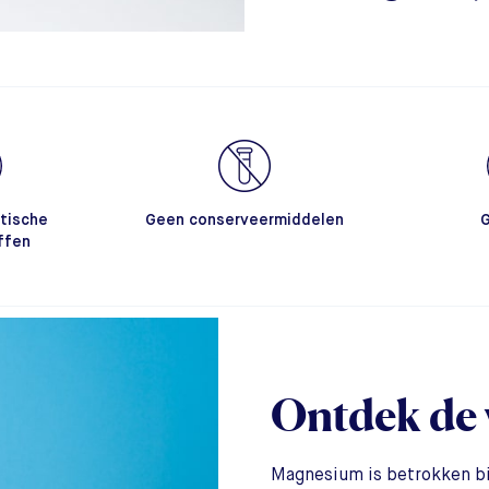
tische
Geen conserveermiddelen
G
ffen
Ontdek de 
Magnesium is betrokken b