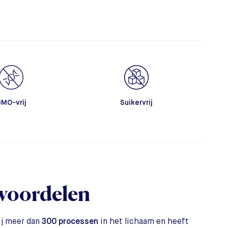
MO-vrij
Suikervrij
voordelen
ij meer dan
300 processen
in het lichaam en heeft