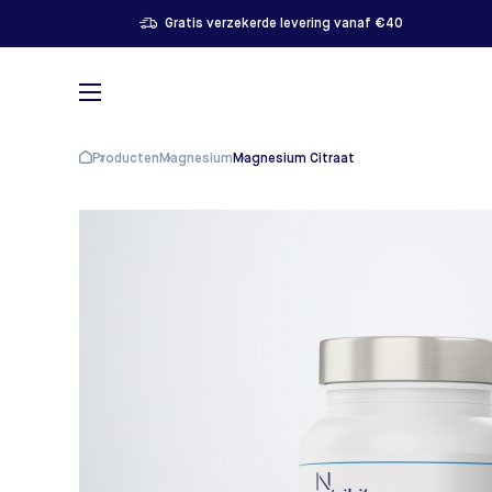
Gratis verzekerde levering vanaf €40
Producten
Magnesium
Magnesium Citraat