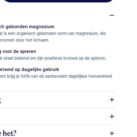
sch gebonden magnesium
t is een organisch gebonden vorm van magnesium, die
enomen door het lichaam.
 voor de spieren
 staat bekend om zijn positieve invloed op de spieren.
stemd op dagelijks gebruik
ent krijg je 53% van de aanbevolen dagelijkse hoeveelheid
g
e het?