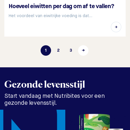
Hoeveel eiwitten per dag om af te vallen?
Het voordeel van eiwitrijke voeding is dat…
1
2
3
→
Gezonde levensstijl
Start vandaag met Nutribites voor een
gezonde levensstijl.