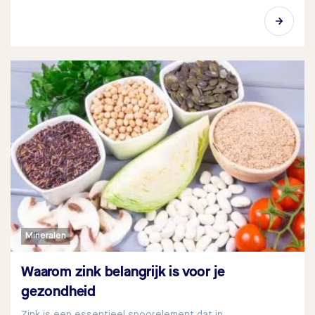
Mineralen
Waarom zink belangrijk is voor je
gezondheid
Zink is een essentieel spoorelement dat in…