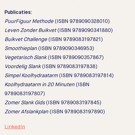
Publicaties:
PuurFiguur Methode
(ISBN 9789090328010)
Leven Zonder Buikvet
(ISBN 9789090341880)
Buikvet Challenge
(ISBN 9789083197821)
Smoothieplan
(ISBN 9789090346953)
Vegetarisch Slank
(ISBN 9789090357867)
Voordelig Slank
(ISBN 9789083197838)
Simpel Koolhydraatarm
(ISBN 9789083197814)
Koolhydraatarm in 20 Minuten
(ISBN
9789083197807)
Zomer Slank Gids
(ISBN 9789083197845)
Zomer Afslankplan
(ISBN 9789083197890)
LinkedIn