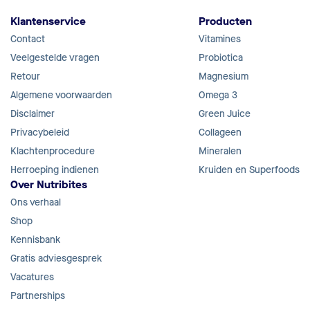
Klantenservice
Producten
Contact
Vitamines
Veelgestelde vragen
Probiotica
Retour
Magnesium
Algemene voorwaarden
Omega 3
Disclaimer
Green Juice
Privacybeleid
Collageen
Klachtenprocedure
Mineralen
Herroeping indienen
Kruiden en Superfoods
Over Nutribites
Ons verhaal
Shop
Kennisbank
Gratis adviesgesprek
Vacatures
Partnerships