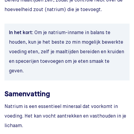
Bereid maaltijden zelf, zodat je controle hebt over de
hoeveelheid zout (natrium) die je toevoegt.
In het kort:
Om je natrium-inname in balans te
houden, kun je het beste zo min mogelijk bewerkte
voeding eten, zelf je maaltijden bereiden en kruiden
en specerijen toevoegen om je eten smaak te
geven.
Samenvatting
Natrium is een essentieel mineraal dat voorkomt in
voeding. Het kan vocht aantrekken en vasthouden in je
lichaam.