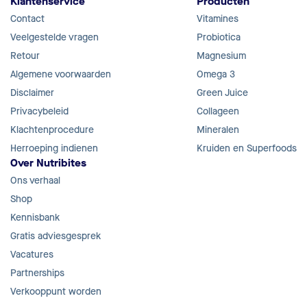
Klantenservice
Producten
Contact
Vitamines
Veelgestelde vragen
Probiotica
Retour
Magnesium
Algemene voorwaarden
Omega 3
Disclaimer
Green Juice
Privacybeleid
Collageen
Klachtenprocedure
Mineralen
Herroeping indienen
Kruiden en Superfoods
Over Nutribites
Ons verhaal
Shop
Kennisbank
Gratis adviesgesprek
Vacatures
Partnerships
Verkooppunt worden