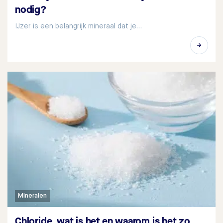
nodig?
IJzer is een belangrijk mineraal dat je…
Mineralen
Chloride, wat is het en waarom is het zo