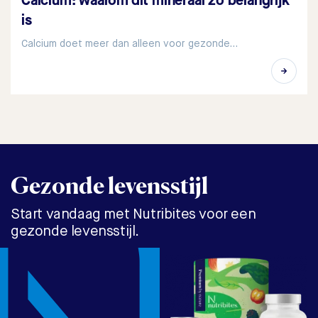
Calcium: waarom dit mineraal zo belangrijk
is
Calcium doet meer dan alleen voor gezonde…
Gezonde levensstijl
Start vandaag met Nutribites voor een
gezonde levensstijl.