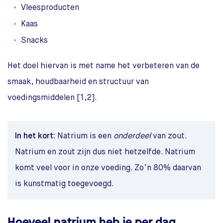
Vleesproducten
Kaas
Snacks
Het doel hiervan is met name het verbeteren van de
smaak, houdbaarheid en structuur van
voedingsmiddelen [1,2].
In het kort:
Natrium is een
onderdeel
van zout.
Natrium en zout zijn dus niet hetzelfde. Natrium
komt veel voor in onze voeding. Zo’n 80% daarvan
is kunstmatig toegevoegd.
Hoeveel natrium heb je per dag