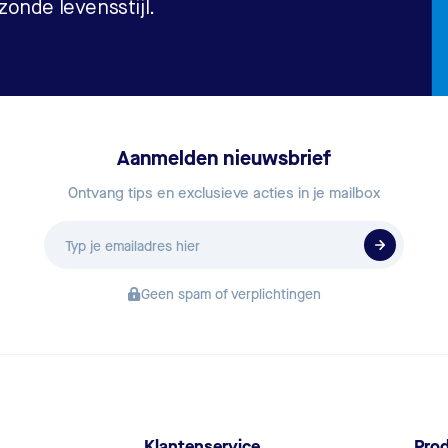
onde levensstijl.
Aanmelden nieuwsbrief
Ontvang tips en exclusieve acties in je mailbox
E-
mailadres
Geen spam of verplichtingen
Klantenservice
Pro