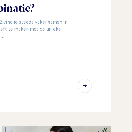
inatie?
2 vind je steeds vaker samen in
eft te maken met de unieke
n…