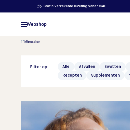
Gratis verzekerde levering vanaf €40
Webshop
Mineralen
Alle
Afvallen
Eiwitten
Filter op:
Recepten
Supplementen