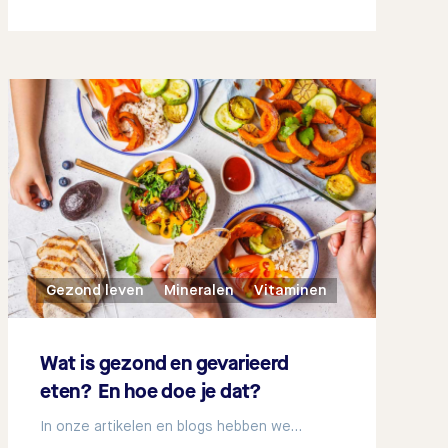
Gezond leven
Mineralen
Vitaminen
Wat is gezond en gevarieerd
eten? En hoe doe je dat?
In onze artikelen en blogs hebben we…