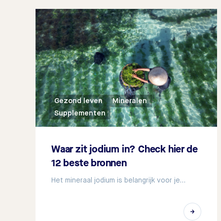
Gezond leven
Mineralen
Supplementen
Waar zit jodium in? Check hier de
12 beste bronnen
Het mineraal jodium is belangrijk voor je…