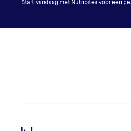
Start vandaag met Nutribites voor een gez