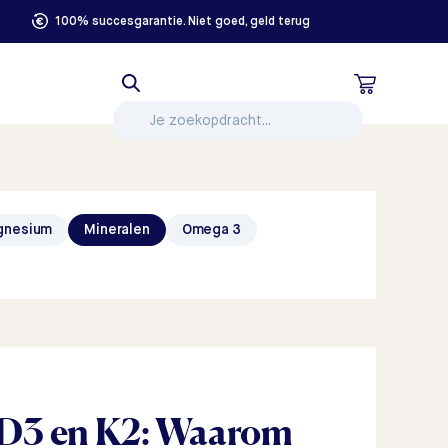
100% succesgarantie. Niet goed, geld terug
gnesium
Mineralen
Omega 3
 D3 en K2: Waarom