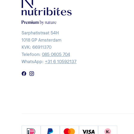
Sarphatistraat 54H
1018 GP Amsterdam
KVK: 66911370
Telefoon:
085 0605 704
WhatsApp:
+31 6 10592137