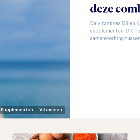
deze comb
De vitamines D3 en K
supplementen. Dit he
samenwerking tusse
Supplementen
Vitaminen