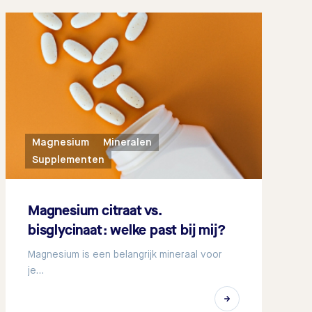
Magnesium
Mineralen
Supplementen
Magnesium citraat vs.
bisglycinaat: welke past bij mij?
Magnesium is een belangrijk mineraal voor
je…