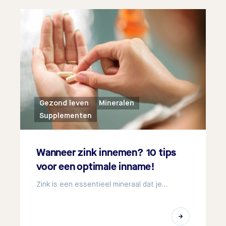
Gezond leven
Mineralen
Supplementen
Wanneer zink innemen? 10 tips
voor een optimale inname!
Zink is een essentieel mineraal dat je…