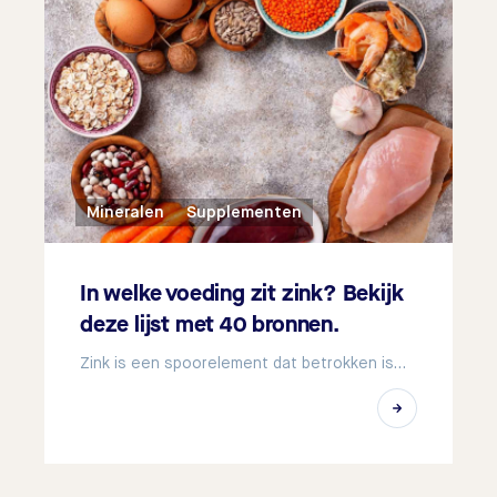
Mineralen
Supplementen
In welke voeding zit zink? Bekijk
deze lijst met 40 bronnen.
Zink is een spoorelement dat betrokken is…