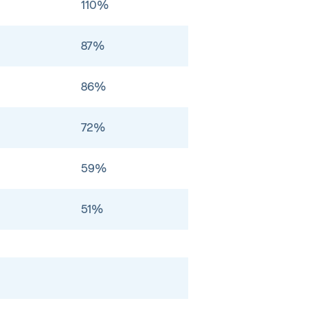
110%
87%
86%
72%
59%
51%