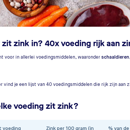
zit zink in? 40x voeding rijk aan z
t voor in allerlei voedingsmiddelen, waaronder
schaaldieren
r vind je een lijst van 40 voedingsmiddelen die rijk zijn aan z
elke voeding zit zink?
t voeding
Zink per 100 gram (in
% van de