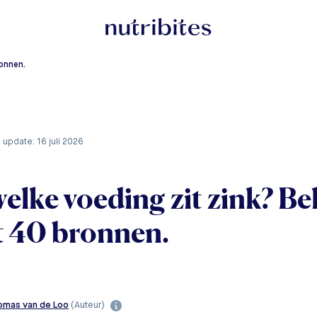
ronnen.
e update: 16 juli 2026
welke voeding zit zink? Bek
 40 bronnen.
omas van de Loo
(Auteur)