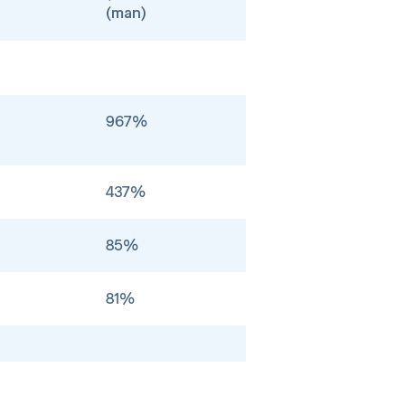
(man)
967%
437%
85%
81%