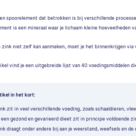
een spoorelement dat betrokken is bij verschillende processe
ment is een mineraal waar je lichaam kleine hoeveelheden v
 zink niet zelf kan aanmaken, moet je het binnenkrijgen via 
tikel vind je een uitgebreide lijst van 40 voedingsmiddelen die
tikel in het kort:
nk zit in veel verschillende voeding, zoals schaaldieren, vle
 een gezond en gevarieerd dieet zit in principe voldoende zi
ink draagt onder andere bij aan je weerstand, weefsels en de