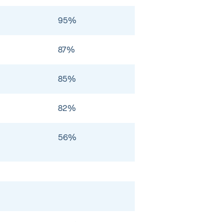
95%
87%
85%
82%
56%