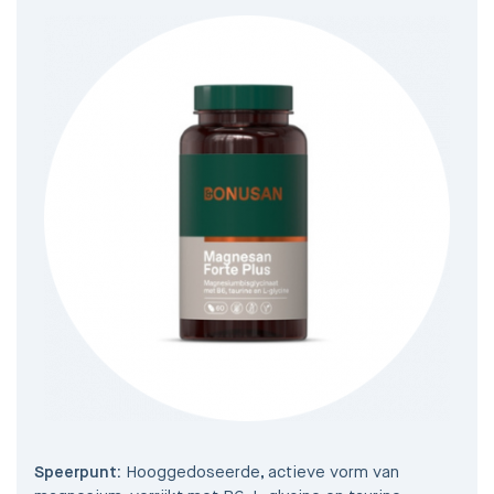
Speerpunt:
Hooggedoseerde, actieve vorm van