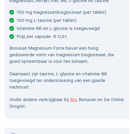
magnesium, verrijkt met B6, L-glycine en taurine
150 mg magnesiumbisglycinaat (per tablet)
100 mg L-taurine (per tablet)
Vitamine B6 en L-glycine is toegevoegd
Prijs per capsule: € 0,51
Bonusan Magnesium Forte bevat een hoog
gedoseerde vorm van magnesium bisglycinaat, die
goed opneembaar is voor het lichaam.
Daarnaast zijn taurine, L-glycine en vitamine B6
toegevoegd ter ondersteuning van een goede
nachtrust.
Onder andere verkrijgbaar bij
Bol
, Bonusan en De Online
Drogist.