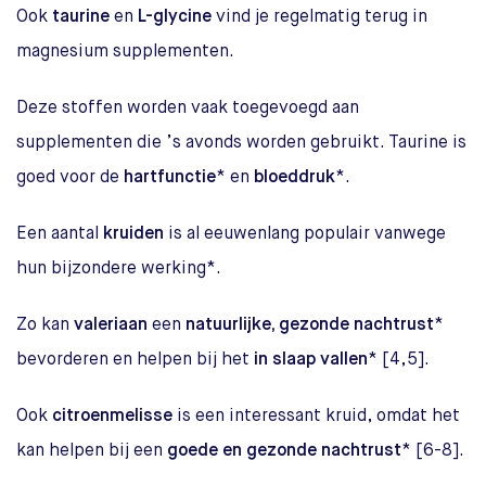
Ook
taurine
en
L
-glycine
vind je regelmatig terug in
magnesium supplementen.
Deze stoffen worden vaak toegevoegd aan
supplementen die ’s avonds worden gebruikt. Taurine is
goed voor de
hartfunctie
* en
bloeddruk
*.
Een aantal
kruiden
is al eeuwenlang populair vanwege
hun bijzondere werking*.
Zo kan
valeriaan
een
natuurlijke, gezonde nachtrust
*
bevorderen en helpen bij het
in slaap vallen
* [4,5].
Ook
citroenmelisse
is een interessant kruid, omdat het
kan helpen bij een
goede en gezonde nachtrust
* [6-8].