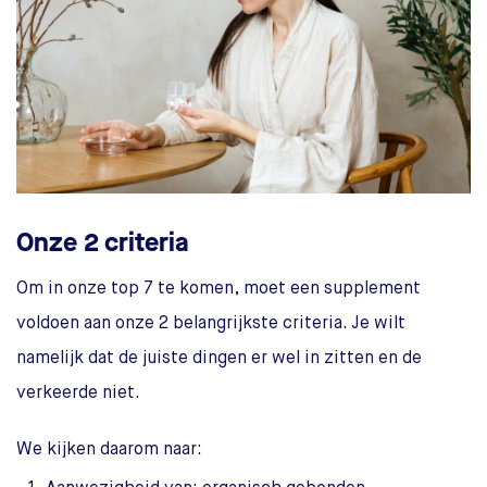
Onze 2 criteria
Om in onze top 7 te komen, moet een supplement
voldoen aan onze 2 belangrijkste criteria. Je wilt
namelijk dat de juiste dingen er wel in zitten en de
verkeerde niet.
We kijken daarom naar: