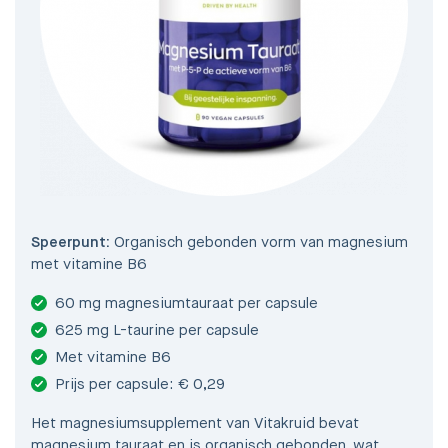
Speerpunt:
Organisch gebonden vorm van magnesium
met vitamine B6
60 mg magnesiumtauraat per capsule
625 mg L-taurine per capsule
Met vitamine B6
Prijs per capsule: € 0,29
Het magnesiumsupplement van Vitakruid bevat
magnesium tauraat en is organisch gebonden, wat