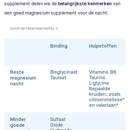
supplement delen we de
belangrijkste kenmerken
van
een goed magnesium supplement voor de nacht.
Scroll de tabel naar rechts →
Binding
Hulpstoffen
Bisglycinaat
Vitamine B6
Beste
Tauraat
Taurine
magnesium
L-glycine
nacht
Bepaalde
kruiden, zoals
citroenmelisse*
en valeriaan*
Sulfaat
Minder
Oxide
goede