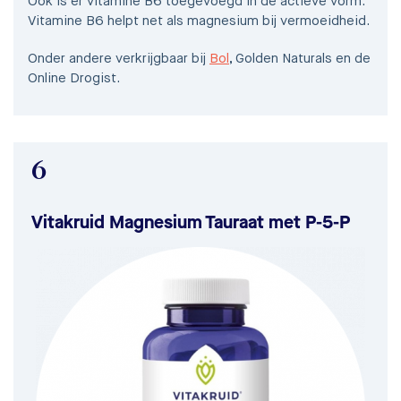
Ook is er vitamine B6 toegevoegd in de actieve vorm.
Vitamine B6 helpt net als magnesium bij vermoeidheid.
Onder andere verkrijgbaar bij
Bol
, Golden Naturals en de
Online Drogist.
6
Vitakruid Magnesium Tauraat met P-5-P