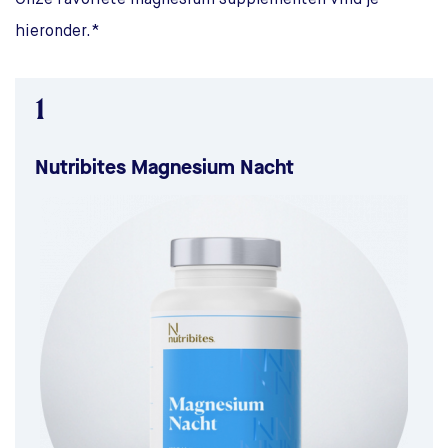
Onze favoriete magnesium supplementen vind je
hieronder.*
1
Nutribites Magnesium Nacht