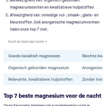
Aanwezigheid van: organisch gebonden
magnesiumsoorten en kwalitatieve hulpstoffen.
Afwezigheid van: onnodige vul-, smaak-, glans- en
kleurstoffen. Ook anorganische magnesiumvormen
halen onze top 7 niet.
Scroll de tabel naar rechts →
Goede kwaliteit magnesium
Slechte kwa
Organisch gebonden magnesium
Anorganisch
Relevante, kwalitatieve hulpstoffen
Zonder kwali
Top 7 beste magnesium voor de nacht