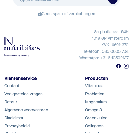
mailadres
Geen spam of verplichtingen
Sarphatistraat 54H
1018 GP Amsterdam
KVK: 66911370
Telefoon:
085 0605 704
WhatsApp:
+31 6 10592137
Klantenservice
Producten
Contact
Vitamines
Veelgestelde vragen
Probiotica
Retour
Magnesium
Algemene voorwaarden
Omega 3
Disclaimer
Green Juice
Privacybeleid
Collageen