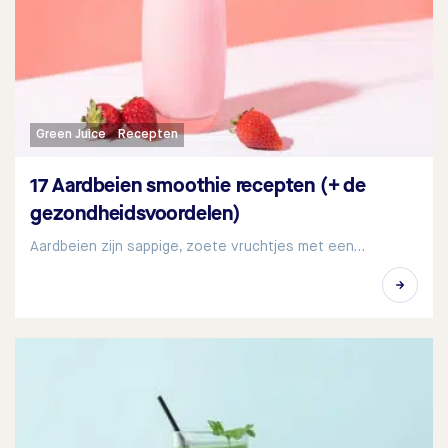
Green Juice
Recepten
17 Aardbeien smoothie recepten (+ de
gezondheidsvoordelen)
Aardbeien zijn sappige, zoete vruchtjes met een…