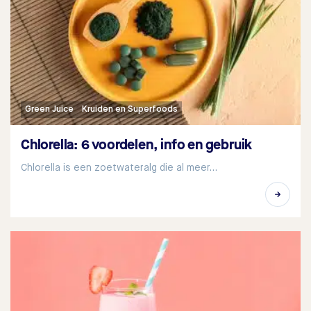
Green Juice
Kruiden en Superfoods
Chlorella: 6 voordelen, info en gebruik
Chlorella is een zoetwateralg die al meer…