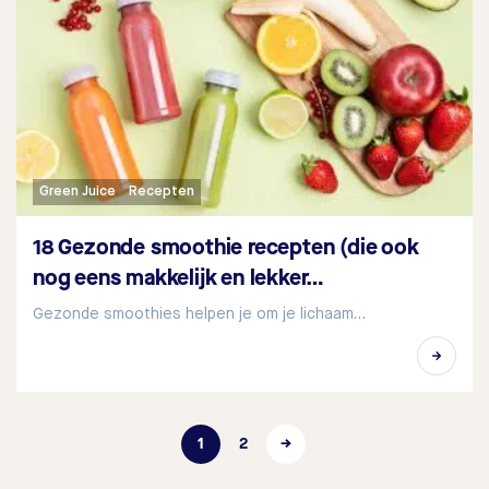
Green Juice
Recepten
18 Gezonde smoothie recepten (die ook
nog eens makkelijk en lekker…
Gezonde smoothies helpen je om je lichaam…
1
2
→