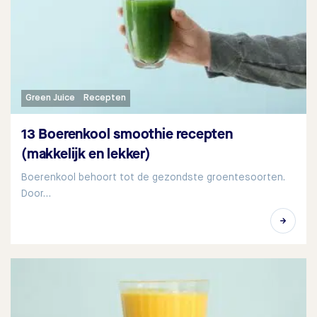
Green Juice
Recepten
13 Boerenkool smoothie recepten
(makkelijk en lekker)
Boerenkool behoort tot de gezondste groentesoorten.
Door…