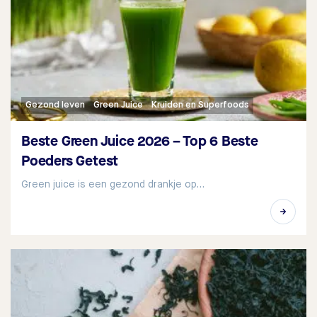
Gezond leven
Green Juice
Kruiden en Superfoods
Beste Green Juice 2026 – Top 6 Beste
Poeders Getest
Green juice is een gezond drankje op…