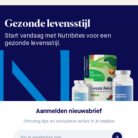
Gezonde levensstijl
Start vandaag met Nutribites voor een
gezonde levensstijl.
Aanmelden nieuwsbrief
Ontvang tips en exclusieve acties in je mailbox
E-