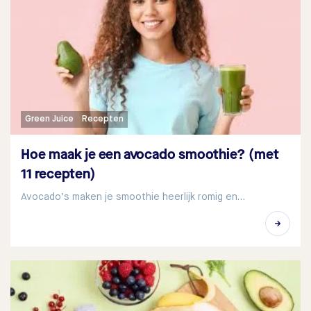
Green Juice
Recepten
Hoe maak je een avocado smoothie? (met
11 recepten)
Avocado’s maken je smoothie heerlijk romig en…