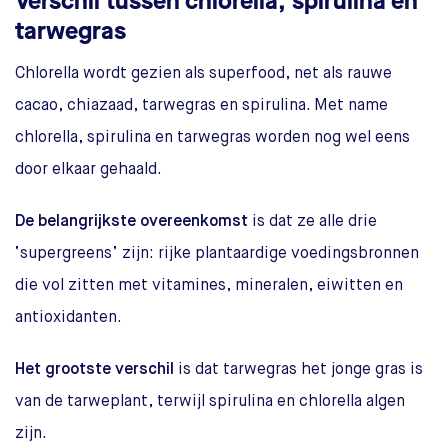
Verschil tussen chlorella, spirulina en
tarwegras
Chlorella wordt gezien als superfood, net als rauwe
cacao, chiazaad, tarwegras en spirulina. Met name
chlorella, spirulina en tarwegras worden nog wel eens
door elkaar gehaald.
De belangrijkste overeenkomst
is dat ze alle drie
‘supergreens’ zijn: rijke plantaardige voedingsbronnen
die vol zitten met vitamines, mineralen, eiwitten en
antioxidanten.
Het grootste verschil
is dat tarwegras het jonge gras is
van de tarweplant, terwijl spirulina en chlorella algen
zijn.