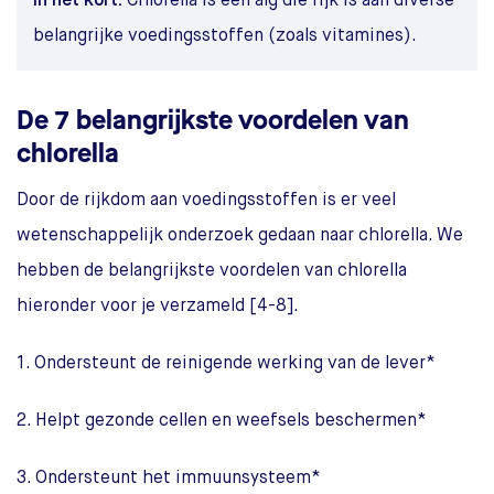
In het kort:
Chlorella is een alg die rijk is aan diverse
belangrijke voedingsstoffen (zoals vitamines).
De 7 belangrijkste voordelen van
chlorella
Door de rijkdom aan voedingsstoffen is er veel
wetenschappelijk onderzoek gedaan naar chlorella. We
hebben de belangrijkste voordelen van chlorella
hieronder voor je verzameld [4-8].
1. Ondersteunt de reinigende werking van de lever*
2. Helpt gezonde cellen en weefsels beschermen*
3. Ondersteunt het immuunsysteem*