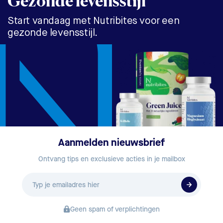
Gezonde levensstijl
Start vandaag met Nutribites voor een
gezonde levensstijl.
Aanmelden nieuwsbrief
Ontvang tips en exclusieve acties in je mailbox
E-
mailadres
Geen spam of verplichtingen