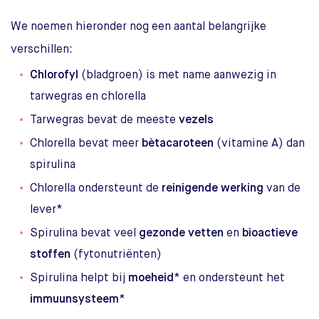
We noemen hieronder nog een aantal belangrijke
verschillen:
Chlorofyl
(bladgroen) is met name aanwezig in
tarwegras en chlorella
Tarwegras bevat de meeste
vezels
Chlorella bevat meer
bètacaroteen
(vitamine A) dan
spirulina
Chlorella ondersteunt de
reinigende werking
van de
lever*
Spirulina bevat veel
gezonde vetten
en
bioactieve
stoffen
(fytonutriënten)
Spirulina helpt bij
moeheid
* en ondersteunt het
immuunsysteem
*