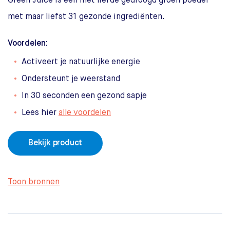
Green Juice is een met liefde gedroogd groen poeder
met maar liefst 31 gezonde ingrediënten.
Voordelen:
Activeert je natuurlijke energie
Ondersteunt je weerstand
In 30 seconden een gezond sapje
Lees hier
alle voordelen
Bekijk product
Toon bronnen