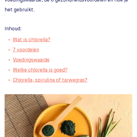
voedingswaarde, de 6 gezondheidsvoordelen en hoe je
het gebruikt.
Inhoud:
Wat is chlorella?
7 voordelen
Voedingswaarde
Welke chlorella is goed?
Chlorella, spirulina of tarwegras?