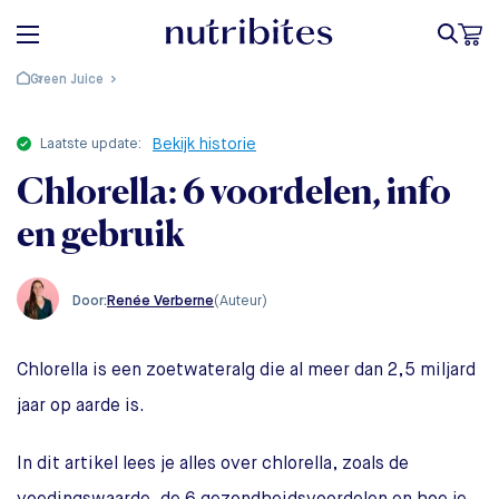
Green Juice
laatste update:
Bekijk historie
Chlorella: 6 voordelen, info
en gebruik
Renée Verberne
(Auteur)
Door:
Chlorella is een zoetwateralg die al meer dan 2,5 miljard
jaar op aarde is.
In dit artikel lees je alles over chlorella, zoals de