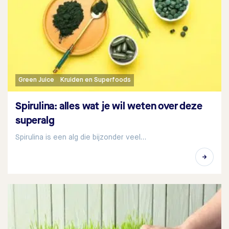
Green Juice
Kruiden en Superfoods
Spirulina: alles wat je wil weten over deze
superalg
Spirulina is een alg die bijzonder veel…