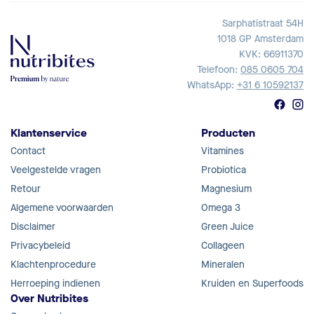
Sarphatistraat 54H
1018 GP Amsterdam
KVK: 66911370
Telefoon:
085 0605 704
WhatsApp:
+31 6 10592137
Klantenservice
Producten
Contact
Vitamines
Veelgestelde vragen
Probiotica
Retour
Magnesium
Algemene voorwaarden
Omega 3
Disclaimer
Green Juice
Privacybeleid
Collageen
Klachtenprocedure
Mineralen
Herroeping indienen
Kruiden en Superfoods
Over Nutribites