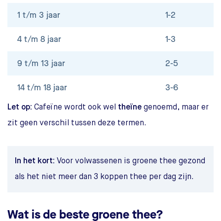
1 t/m 3 jaar
1-2
4 t/m 8 jaar
1-3
9 t/m 13 jaar
2-5
14 t/m 18 jaar
3-6
Let op:
Cafeïne wordt ook wel
theïne
genoemd, maar er
zit geen verschil tussen deze termen.
In het kort:
Voor volwassenen is groene thee gezond
als het niet meer dan 3 koppen thee per dag zijn.
Wat is de beste groene thee?