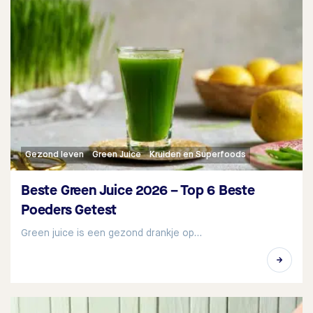
Gezond leven
Green Juice
Kruiden en Superfoods
Beste Green Juice 2026 – Top 6 Beste
Poeders Getest
Green juice is een gezond drankje op…