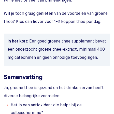
wil je niet te veel van binnenkrijgen.
Wil je toch graag genieten van de voordelen van groene
thee? Kies dan liever voor 1-2 koppen thee per dag.
In het kort:
Een goed groene thee supplement bevat
een onderzocht groene thee-extract, minimaal 400
mg catechinen en geen onnodige toevoegingen.
Samenvatting
Ja, groene thee is gezond en het drinken ervan heeft
diverse belangrijke voordelen:
Het is een antioxidant die helpt bij de
celbescherming*