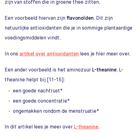
zijn van stoffen die in groene thee zitten.
Een voorbeeld hiervan zijn
flavonoïden
. Dit zijn
natuurlijke antioxidanten die je in sommige plantaardige
voedingsmiddelen vindt.
In ons
artikel over antioxidanten
lees je hier meer over.
Een ander voorbeeld is het aminozuur
L-theanine
. L-
theanine helpt bij [11-15]:
een goede nachtrust*
een goede concentratie*
ongemakken rondom de menstruatie*
In dit artikel lees je meer over
L-theanine
.