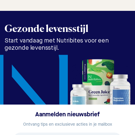
Gezonde levensstijl
Start vandaag met Nutribites voor een
gezonde levensstijl.
Aanmelden nieuwsbrief
Ontvang tips en exclusieve acties in je mailbox