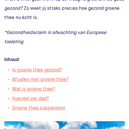
gezond?
Zo weet jij straks precies hoe gezond groene
thee nu écht is.
*Gezondheidsclaim in afwachting van Europese
toelating.
Inhoud:
Is groene thee gezond?
Afvallen met groene thee?
Wat is groene thee?
Hoeveel per dag?
Groene thee supplement