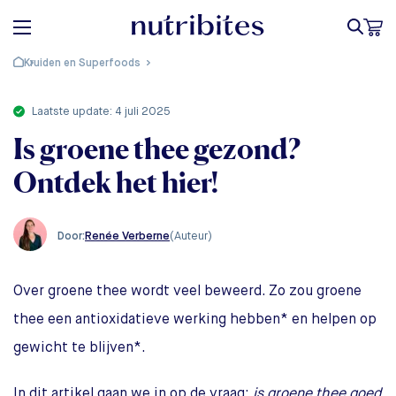
Kruiden en Superfoods
laatste update: 4 juli 2025
Is groene thee gezond?
Ontdek het hier!
Renée Verberne
(Auteur)
Door:
Over groene thee wordt veel beweerd. Zo zou groene
thee een antioxidatieve werking hebben* en helpen op
gewicht te blijven*.
In dit artikel gaan we in op de vraag:
is groene thee goed