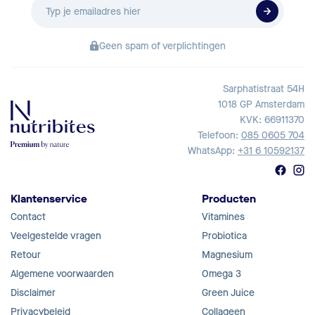
E-
mailadres
Geen spam of verplichtingen
Sarphatistraat 54H
1018 GP Amsterdam
KVK: 66911370
Telefoon:
085 0605 704
WhatsApp:
+31 6 10592137
Klantenservice
Producten
Contact
Vitamines
Veelgestelde vragen
Probiotica
Retour
Magnesium
Algemene voorwaarden
Omega 3
Disclaimer
Green Juice
Privacybeleid
Collageen