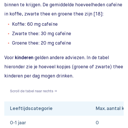
binnen te krijgen. De gemiddelde hoeveelheden cafeïne
in koffie, zwarte thee en groene thee zijn [18]:
Koffie: 60 mg cafeïne
Zwarte thee: 30 mg cafeïne
Groene thee: 20 mg cafeïne
Voor
kinderen
gelden andere adviezen. In de tabel
hieronder zie je hoeveel kopjes (groene of zwarte) thee
kinderen per dag mogen drinken.
Scroll de tabel naar rechts →
Leeftijdscategorie
Max. aantal ko
0-1 jaar
0