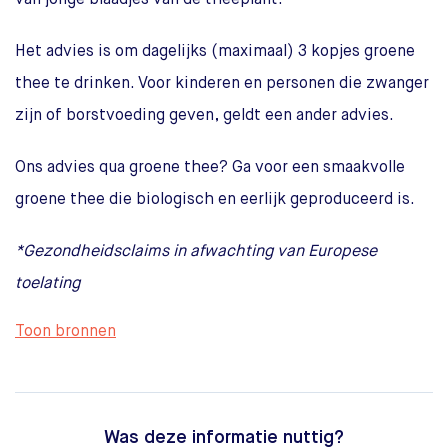
van jonge blaadjes van de theeplant.
Het advies is om dagelijks (maximaal) 3 kopjes groene
thee te drinken. Voor kinderen en personen die zwanger
zijn of borstvoeding geven, geldt een ander advies.
Ons advies qua groene thee? Ga voor een smaakvolle
groene thee die biologisch en eerlijk geproduceerd is.
*Gezondheidsclaims in afwachting van Europese
toelating
Toon bronnen
Was deze informatie nuttig?