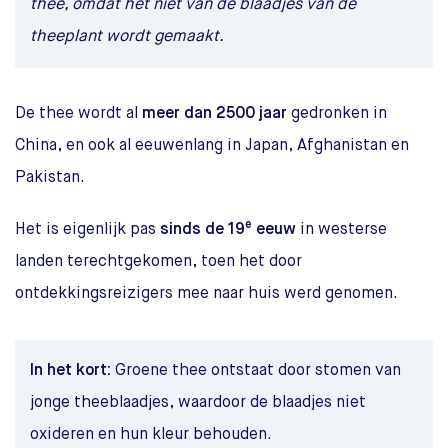
thee, omdat het niet van de blaadjes van de
theeplant wordt gemaakt.
De thee wordt al
meer dan 2500 jaar
gedronken in
China, en ook al eeuwenlang in Japan, Afghanistan en
Pakistan.
e
Het is eigenlijk pas
sinds de 19
eeuw
in westerse
landen terechtgekomen, toen het door
ontdekkingsreizigers mee naar huis werd genomen.
In het kort:
Groene thee ontstaat door stomen van
jonge theeblaadjes, waardoor de blaadjes niet
oxideren en hun kleur behouden.