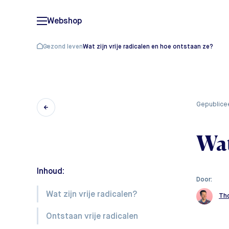
Webshop
Gezond leven
Wat zijn vrije radicalen en hoe ontstaan ze?
gepublice
Wat
Inhoud:
Door:
Wat zijn vrije radicalen?
Th
Ontstaan vrije radicalen