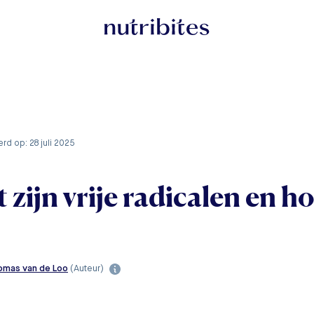
erd op: 28 juli 2025
 zijn vrije radicalen en h
omas van de Loo
(Auteur)