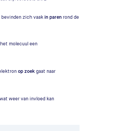
n bevinden zich vaak
in paren
rond de
 het molecuul een
elektron
op zoek
gaat naar
wat weer van invloed kan