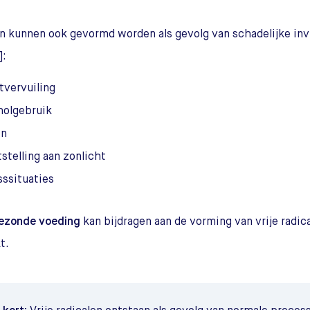
n kunnen ook gevormd worden als gevolg van schadelijke inv
]:
tvervuiling
holgebruik
en
stelling aan zonlicht
sssituaties
ezonde voeding
kan bijdragen aan de vorming van vrije radica
t.