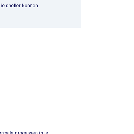
ie sneller kunnen
normale processen in je