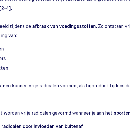
[2-4].
eeld tijdens de
afbraak van voedingsstoffen
. Zo ontstaan vri
ing van:
en
ers
tten
ymen
kunnen vrije radicalen vormen, als bijproduct tijdens d
t worden vrije radicalen gevormd wanneer je aan het
sporte
e radicalen door invloeden van buitenaf