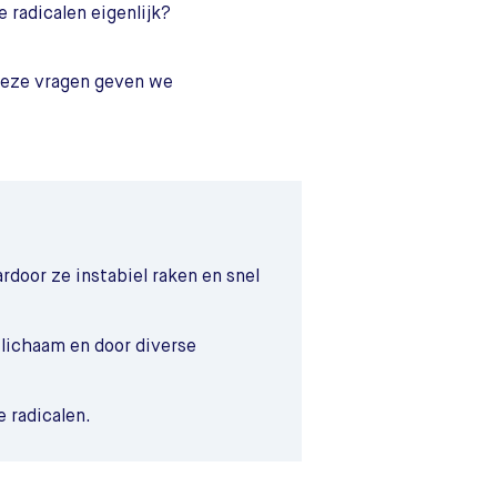
e radicalen eigenlijk?
deze vragen geven we
rdoor ze instabiel raken en snel
e lichaam en door diverse
 radicalen.