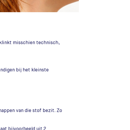
 klinkt misschien technisch,
ndigen bij het kleinste
happen van die stof bezit. Zo
aat bijvoorbeeld uit 2