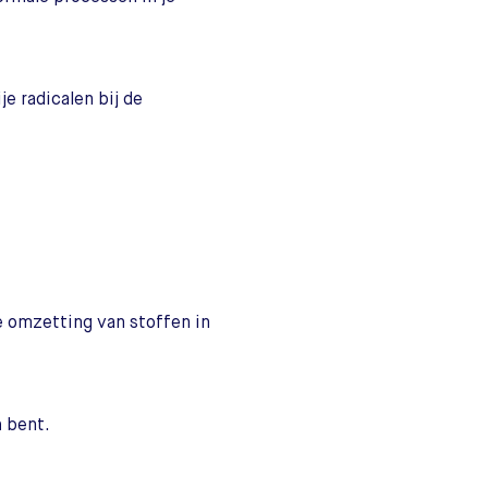
je radicalen bij de
e omzetting van stoffen in
n
bent.