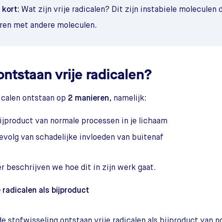
t kort:
Wat zijn vrije radicalen?
Dit zijn
instabiele moleculen d
ren met andere moleculen.
ontstaan vrije radicalen?
dicalen ontstaan op
2 manieren
, namelijk:
bijproduct van normale processen in je lichaam
gevolg van schadelijke invloeden van buitenaf
r beschrijven we hoe dit in zijn werk gaat.
e radicalen als bijproduct
de stofwisseling ontstaan vrije radicalen als bijproduct van 