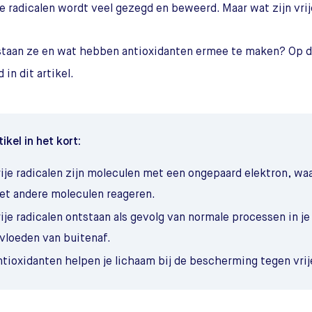
je radicalen wordt veel gezegd en beweerd. Maar wat zijn vrij
staan ze en wat hebben antioxidanten ermee te maken? Op 
in dit artikel.
tikel in het kort:
ije radicalen zijn moleculen met een ongepaard elektron, waa
et andere moleculen reageren.
ije radicalen ontstaan als gevolg van normale processen in j
nvloeden van buitenaf.
tioxidanten helpen je lichaam bij de bescherming tegen vrije