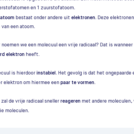
erstofatomen en 1 zuurstofatoom.
atoom
bestaat onder andere uit
elektronen
. Deze elektrone
 van een atoom.
noemen we een molecuul een vrije radicaal? Dat is wanneer
rd elektron
heeft.
cuul is hierdoor
instabiel
. Het gevolg is dat het ongepaarde 
er elektron om hiermee een
paar te vormen
.
zal de vrije radicaal sneller
reageren
met andere moleculen, 
die moleculen.