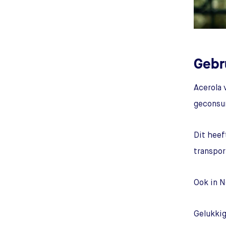
Gebr
Acerola 
geconsu
Dit heef
transpor
Ook in N
Gelukkig