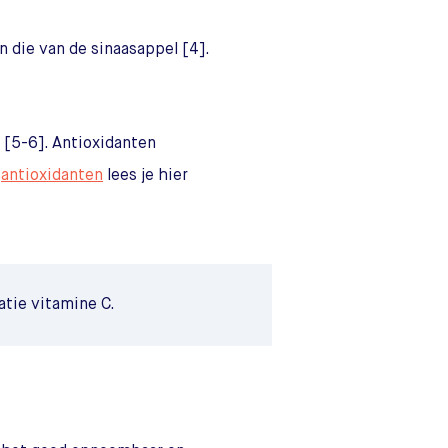
n die van de sinaasappel [4].
[5-6]. Antioxidanten
r
antioxidanten
lees je hier
atie vitamine C.