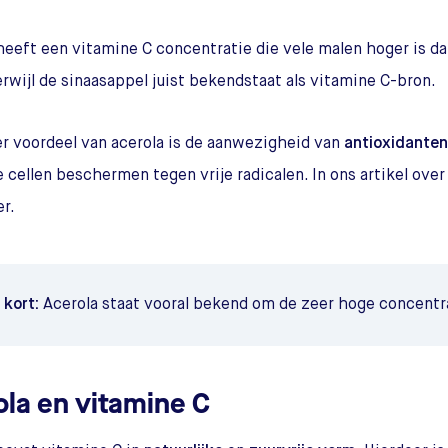
heeft een vitamine C concentratie die vele malen hoger is da
erwijl de sinaasappel juist bekendstaat als vitamine C-bron.
r voordeel van acerola is de aanwezigheid van
antioxidanten
e cellen beschermen tegen vrije radicalen. In ons artikel ove
r.
t kort:
Acerola staat vooral bekend om de zeer hoge concentr
ola en vitamine C