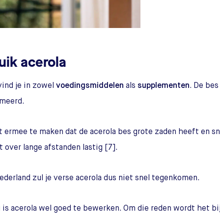
uik acerola
vind je in zowel
voedingsmiddelen
als
supplementen
. De bes
meerd.
t ermee te maken dat de acerola bes grote zaden heeft en sne
t over lange afstanden lastig [7].
ederland zul je verse acerola dus niet snel tegenkomen.
 is acerola wel goed te bewerken. Om die reden wordt het bi