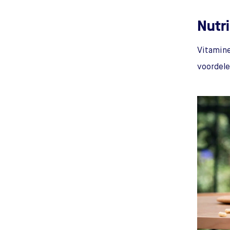
Nutr
Vitamine
voordele