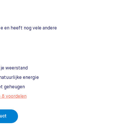
ie en heeft nog vele andere
 je weerstand
natuurlijke energie
et geheugen
e 8 voordelen
duct