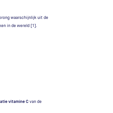
rong waarschijnlijk uit de
ken in de wereld [1].
atie vitamine C
van de