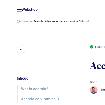
Webshop
Vitaminen
Acerola: Alles over deze vitamine C-bron!
laatst
Ace
Inhoud:
Door:
Wat is acerola?
Th
Acerola en vitamine C