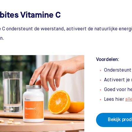
ibites Vitamine C
 C ondersteunt de weerstand, activeert de natuurlijke energ
n.
Voordelen:
Ondersteunt
Activeert je 
Goed voor h
Lees hier
all
Bekijk pro