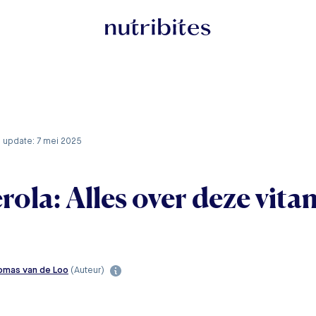
e update: 7 mei 2025
rola: Alles over deze vit
omas van de Loo
(Auteur)