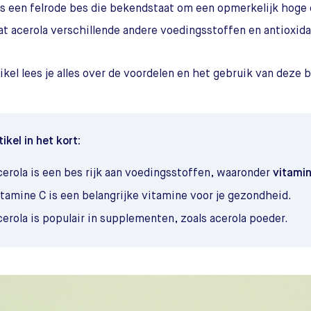
is een felrode bes die bekendstaat om een opmerkelijk hoge 
t acerola verschillende andere voedingsstoffen en antioxid
rtikel lees je alles over de voordelen en het gebruik van deze 
tikel in het kort:
cerola is een bes rijk aan voedingsstoffen, waaronder
vitami
tamine C is een belangrijke vitamine voor je gezondheid.
erola is populair in supplementen, zoals acerola poeder.