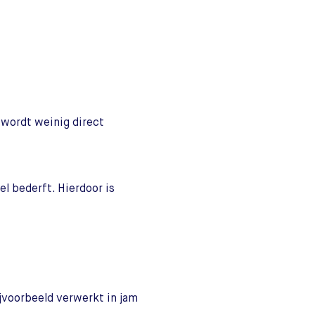
 wordt weinig direct
l bederft. Hierdoor is
jvoorbeeld verwerkt in jam