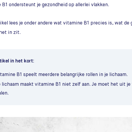
 B1 ondersteunt je gezondheid op allerlei vlakken.
rtikel lees je onder andere wat vitamine B1 precies is, wat d
et in zit.
tikel in het kort:
tamine B1 speelt meerdere belangrijke rollen in je lichaam.
e lichaam maakt vitamine B1 niet zelf aan. Je moet het uit j
len.