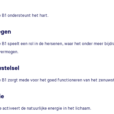
 B1 ondersteunt het hart.
egen
 B1 speelt een rol in de hersenen, waar het onder meer bijd
rvermogen.
stelsel
 B1 zorgt mede voor het goed functioneren van het zenuwst
ie
 activeert de natuurlijke energie in het lichaam.