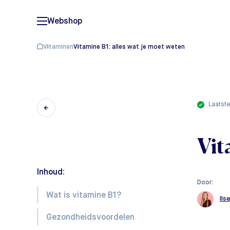
Webshop
Vitaminen
Vitamine B1: alles wat je moet weten
laatst
Vit
Inhoud:
Door:
Wat is vitamine B1?
Ils
Gezondheidsvoordelen