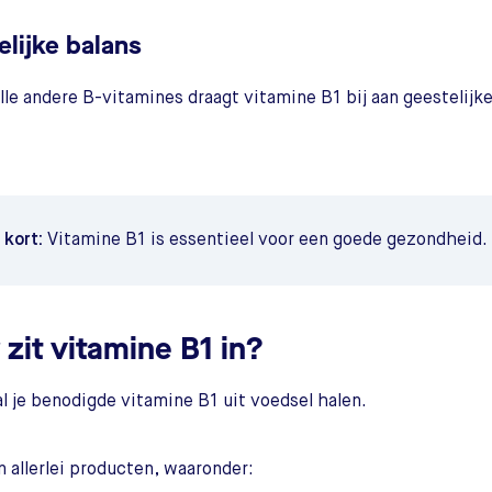
elijke balans
alle andere B-vitamines draagt vitamine B1 bij aan geestelijk
t kort:
Vitamine B1 is essentieel voor een goede gezondheid.
zit vitamine B1 in?
al je benodigde vitamine B1 uit voedsel halen.
in allerlei producten, waaronder: