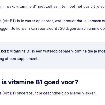
am maakt vitamine B1 niet zelf aan. Je moet het dus uit je vo
 (vit B1) is in water oplosbaar, wat inhoudt dat je lichaam 
eggen. Je lichaam kan voor slechts 20 dagen aan thiamine ops
 kort:
Vitamine B1 is een wateroplosbare vitamine die je moe
ng of een supplement.
 is vitamine B1 goed voor?
 (vit B1) ondersteunt je gezondheid op allerlei vlakken.