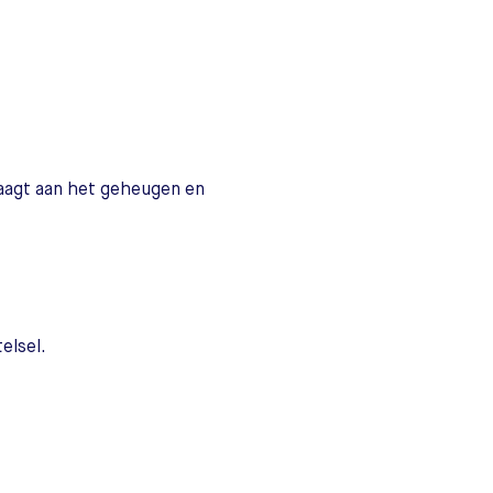
raagt aan het geheugen en
elsel.