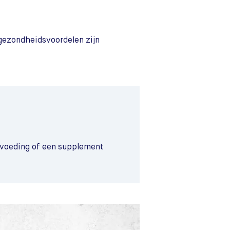
e gezondheidsvoordelen zijn
e voeding of een supplement