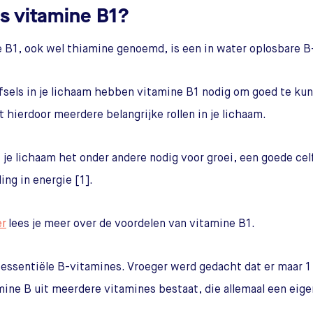
is vitamine B1?
 B1, ook wel thiamine genoemd, is een in water oplosbare B
fsels in je lichaam hebben vitamine B1 nodig om goed te ku
t hierdoor meerdere belangrijke rollen in je lichaam.
 je lichaam het onder andere nodig voor groei, een goede ce
ing in energie [1].
er
lees je meer over de voordelen van vitamine B1.
8 essentiële B-vitamines. Vroeger werd gedacht dat er maar 1
mine B uit meerdere vitamines bestaat, die allemaal een ei