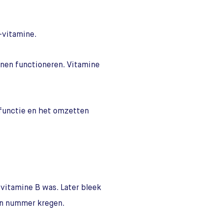
-vitamine.
nnen functioneren. Vitamine
lfunctie en het omzetten
 vitamine B was. Later bleek
gen nummer kregen.