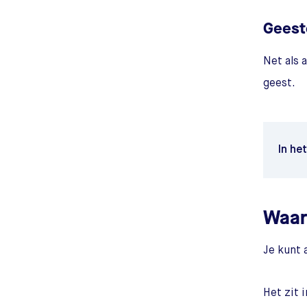
Geest
Net als 
geest.
In he
Waar 
Je kunt 
Het zit 