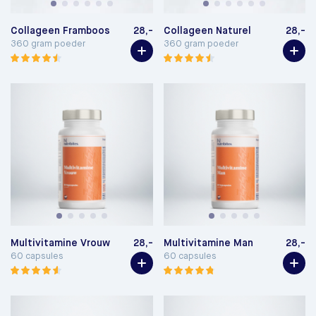
Collageen Framboos
28,-
Collageen Naturel
28,-
360 gram poeder
360 gram poeder
Multivitamine Vrouw
28,-
Multivitamine Man
28,-
60 capsules
60 capsules