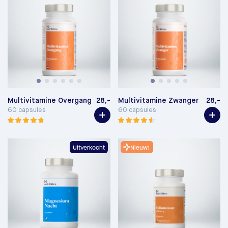
Multivitamine Overgang
28,-
Multivitamine Zwanger
28,-
60 capsules
60 capsules
Uitverkocht
Nieuw!