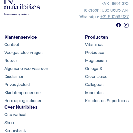
KVK: 66911370
Telefoon:
085 0605 704
WhatsApp:
+31 6 10592137
Klantenservice
Producten
Contact
Vitamines
Veelgestelde vragen
Probiotica
Retour
Magnesium
Algemene voorwaarden
Omega 3
Disclaimer
Green Juice
Privacybeleid
Collageen
Klachtenprocedure
Mineralen
Herroeping indienen
Kruiden en Superfoods
Over Nutribites
Ons verhaal
Shop
Kennisbank