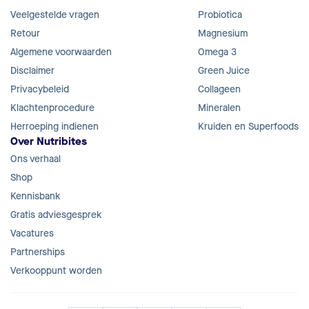
Veelgestelde vragen
Probiotica
Retour
Magnesium
Algemene voorwaarden
Omega 3
Disclaimer
Green Juice
Privacybeleid
Collageen
Klachtenprocedure
Mineralen
Herroeping indienen
Kruiden en Superfoods
Over Nutribites
Ons verhaal
Shop
Kennisbank
Gratis adviesgesprek
Vacatures
Partnerships
Verkooppunt worden