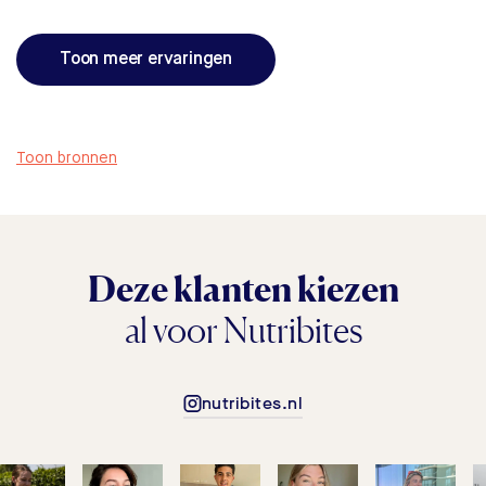
Toon meer ervaringen
Toon bronnen
Deze klanten kiezen
al voor Nutribites
nutribites.nl