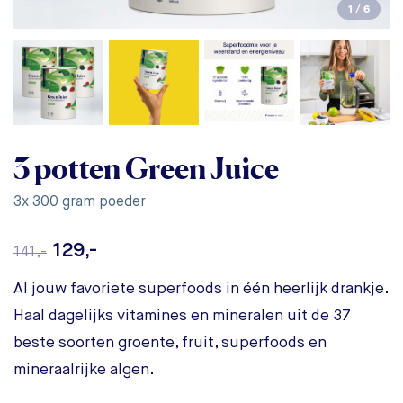
1
/
6
3 potten Green Juice
3x 300 gram poeder
129,-
141,-
Al jouw favoriete superfoods in één heerlijk drankje.
Haal dagelijks vitamines en mineralen uit de 37
beste soorten groente, fruit, superfoods en
mineraalrijke algen.