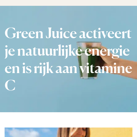
Green Juice activeert
je natuurlijke energie
en is rijk aan vitamine
C