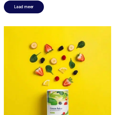
Laad meer