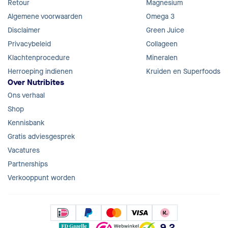
Retour
Magnesium
Algemene voorwaarden
Omega 3
Disclaimer
Green Juice
Privacybeleid
Collageen
Klachtenprocedure
Mineralen
Herroeping indienen
Kruiden en Superfoods
Over Nutribites
Ons verhaal
Shop
Kennisbank
Gratis adviesgesprek
Vacatures
Partnerships
Verkooppunt worden
9.2