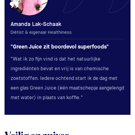
Amanda Lak-Schaak
Diëtist & eigenaar Healthiness
"Green Juice zit boordevol superfoods"
“Wat ik zo fijn vind is dat het natuurlijke
ingrediënten bevat en vrij is van chemische
zoetstoffen. Iedere ochtend start ik de dag met
een glas Green Juice (één maatschepje aangelengd
met water) in plaats van koffie."