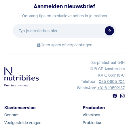
Aanmelden nieuwsbrief
Ontvang tips en exclusieve acties in je mailbox
E-
mailadres
Geen spam of verplichtingen
Sarphatistraat 54H
1018 GP Amsterdam
KVK: 66911370
Telefoon:
085 0605 704
WhatsApp:
+31 6 10592137
Klantenservice
Producten
Contact
Vitamines
Veelgestelde vragen
Probiotica