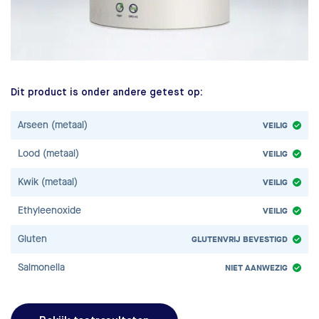
Dit product is onder andere getest op:
Arseen (metaal)
VEILIG
Lood (metaal)
VEILIG
Kwik (metaal)
VEILIG
Ethyleenoxide
VEILIG
Gluten
GLUTENVRIJ BEVESTIGD
Salmonella
NIET AANWEZIG