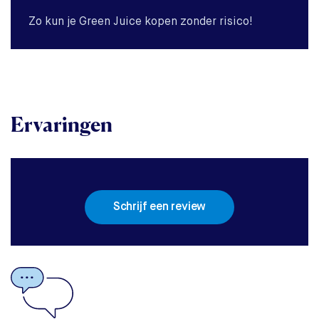
Zo kun je Green Juice kopen zonder risico!
Ervaringen
Schrijf een review