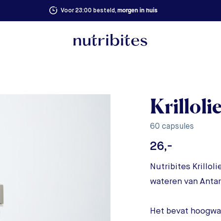
morgen in huis
Voor 23:00 besteld,
Krilloli
60 capsules
26,-
Nutribites Krillol
wateren van Antar
Het bevat hoogwa