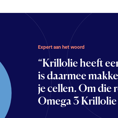
Expert aan het woord
“Krillolie heeft e
is daarmee makkel
je cellen. Om die 
Omega 3 Krillolie 