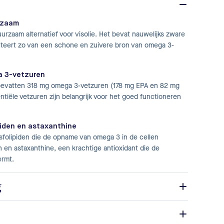
rzaam
duurzaam alternatief voor visolie. Het bevat nauwelijks zware
fiteert zo van een schone en zuivere bron van omega 3-
a 3-vetzuren
evatten 318 mg omega 3-vetzuren (178 mg EPA en 82 mg
tiële vetzuren zijn belangrijk voor het goed functioneren
piden en astaxanthine
fosfolipiden die de opname van omega 3 in de cellen
 en astaxanthine, een krachtige antioxidant die de
ermt.
g