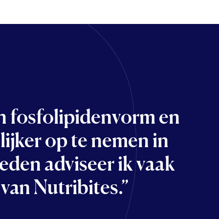
en fosfolipidenvorm en
ijker op te nemen in
reden adviseer ik vaak
van Nutribites.”