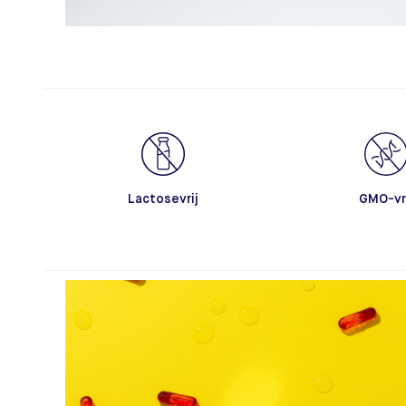
Lactosevrij
GMO-vr