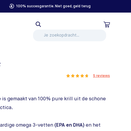
100% succesgarantie. Niet goed, geld terug
e
5 reviews
ie is gemaakt van 100% pure krill uit de schone
ctica.
ardige omega 3-vetten
(EPA en DHA)
en het