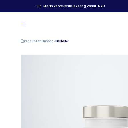
Gratis verzekerde levering vanaf €40
Producten
Omega 3
Krillolie