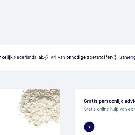
kelijk
Nederlands lab
Vrij van
onnodige
zoetstoffen
Sameng
Gratis persoonlijk adv
Gratis online hulp van ee