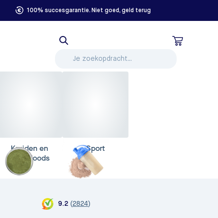
100% succesgarantie. Niet goed, geld terug
Kruiden en
Sport
Superfoods
(
2824
)
9.2