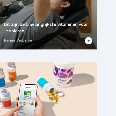
Dit zijn de 5 belangrijkste vitaminen voor
je spieren
Renée Verberne