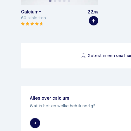
Calcium+
22
,95
60 tabletten
Getest in een
onafhan
Alles over calcium
Wat is het en welke heb ik nodig?