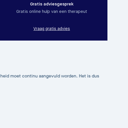
Gratis adviesgesprek
Gratis online hulp van een therapeut
Vraag gratis advies
eelheid moet continu aangevuld worden. Het is dus