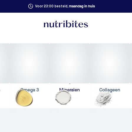
maandag in huis
Voor 23:00 besteld,
a
Omega 3
Mineralen
Collageen