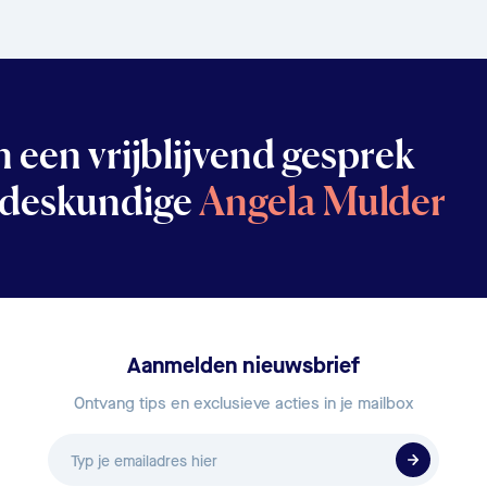
 een vrijblijvend gesprek
 deskundige
Angela Mulder
Aanmelden nieuwsbrief
Ontvang tips en exclusieve acties in je mailbox
E-
mailadres