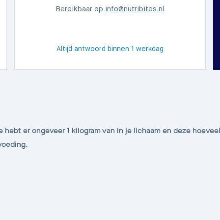
Bereikbaar op
info@nutribites.nl
Altijd antwoord binnen 1 werkdag
Je hebt er ongeveer 1 kilogram van in je lichaam en deze hoev
 voeding.