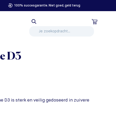
100% succesgarantie. Niet goed, geld terug
e D3
e D3 is sterk en veilig gedoseerd in zuivere