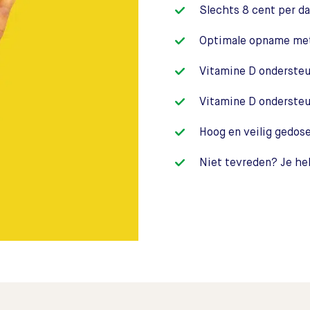
Slechts 8 cent per d
Optimale opname met e
Vitamine D onderste
Vitamine D onderste
Hoog en veilig gedos
Niet tevreden? Je he