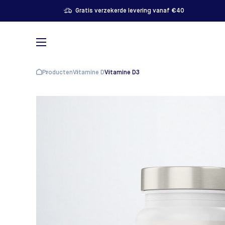
Gratis verzekerde levering vanaf €40
Producten
Vitamine D
Vitamine D3