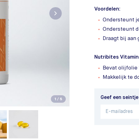
Voordelen:
Ondersteunt 
Ondersteunt d
Draagt bij aan
Nutribites Vitamin
Bevat olijfoli
Makkelijk te d
Geef een seintje
1
/
5