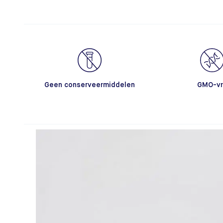
Geen conserveermiddelen
GMO-vr