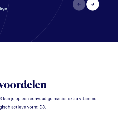
dige
genaar
voordelen
3 kun je op een eenvoudige manier extra vitamine
ogisch actieve vorm: D3.