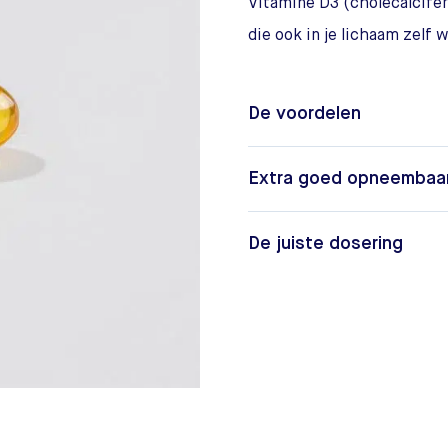
Vitamine D3 (cholecalcife
die ook in je lichaam zelf
De voordelen
Extra goed opneembaar 
De juiste dosering