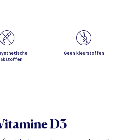
synthetische
Geen kleurstoffen
akstoffen
 Vitamine D3