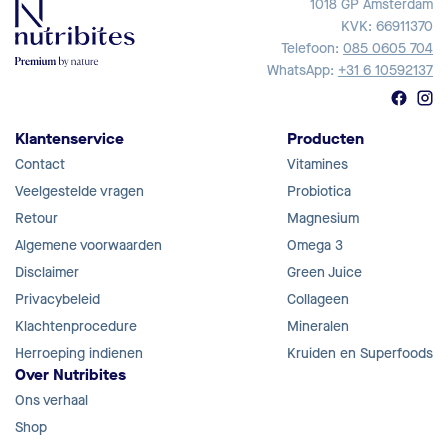
1018 GP Amsterdam
KVK: 66911370
Telefoon:
085 0605 704
WhatsApp:
+31 6 10592137
Klantenservice
Producten
Contact
Vitamines
Veelgestelde vragen
Probiotica
Retour
Magnesium
Algemene voorwaarden
Omega 3
Disclaimer
Green Juice
Privacybeleid
Collageen
Klachtenprocedure
Mineralen
Herroeping indienen
Kruiden en Superfoods
Over Nutribites
Ons verhaal
Shop