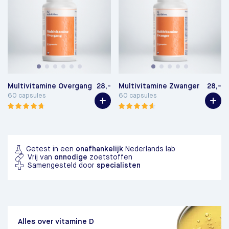
Multivitamine Overgang
28,-
Multivitamine Zwanger
28,-
60 capsules
60 capsules
Getest in een
onafhankelijk
Nederlands lab
Vrij van
onnodige
zoetstoffen
Samengesteld door
specialisten
Alles over vitamine D