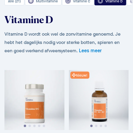
Alle (21)
Multivitamine
Vitamine C
Vitamine D
Vitamine D
Vitamine D wordt ook wel de zonvitamine genoemd. Je
hebt het dagelijks nodig voor sterke botten, spieren en
een goed werkend afweersysteem.
Lees meer
Nieuw!