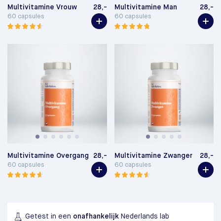
Multivitamine Vrouw
28,-
Multivitamine Man
28,-
60 capsules
60 capsules
Multivitamine Overgang
28,-
Multivitamine Zwanger
28,-
60 capsules
60 capsules
Getest in een
onafhankelijk
Nederlands lab