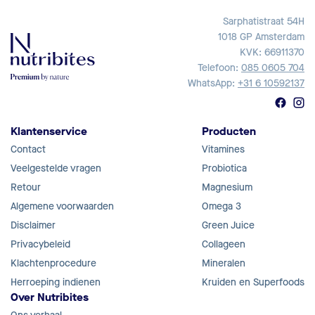
Sarphatistraat 54H
1018 GP Amsterdam
KVK: 66911370
Telefoon:
085 0605 704
WhatsApp:
+31 6 10592137
Klantenservice
Producten
Contact
Vitamines
Veelgestelde vragen
Probiotica
Retour
Magnesium
Algemene voorwaarden
Omega 3
Disclaimer
Green Juice
Privacybeleid
Collageen
Klachtenprocedure
Mineralen
Herroeping indienen
Kruiden en Superfoods
Over Nutribites