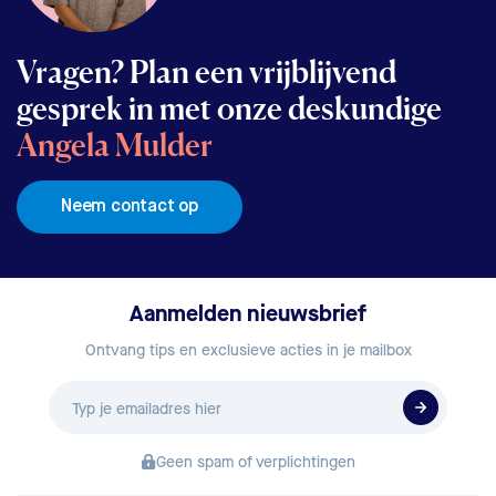
Vragen? Plan een vrijblijvend
gesprek in met onze deskundige
Angela Mulder
Neem contact op
Aanmelden nieuwsbrief
Ontvang tips en exclusieve acties in je mailbox
E-
mailadres
Geen spam of verplichtingen