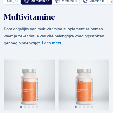
Alle (21)
Multivitamine
Vitamine C
Vitamine D
Multivitamine
Door dagelijks een multivitamine supplement te nemen
weet je zeker dat je van alle belangrijke voedingsstoffen
genoeg binnenkrijgt.
Lees meer