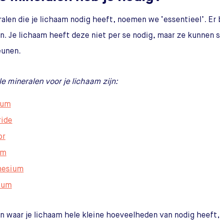
alen die je lichaam nodig heeft, noemen we ‘essentieel’. Er
n. Je lichaam heeft deze niet per se nodig, maar ze kunnen
eunen.
le mineralen voor je lichaam zijn:
ium
ride
or
um
nesium
ium
n waar je lichaam hele kleine hoeveelheden van nodig heef