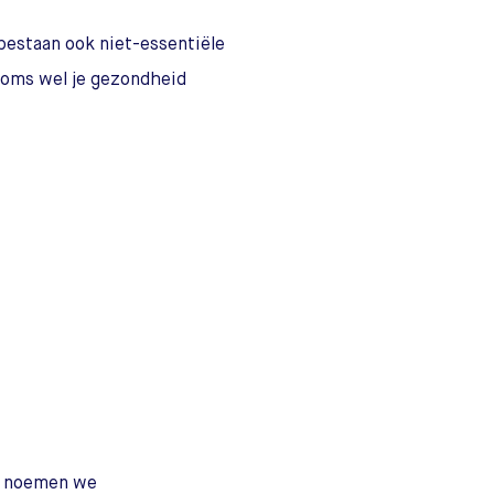
 bestaan ook niet-essentiële
 soms wel je gezondheid
t, noemen we