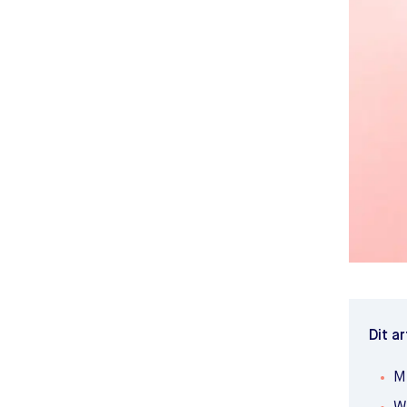
Dit ar
M