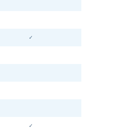
✓
✓
✓
✓
✓
✓
✓
✓
✓
✓