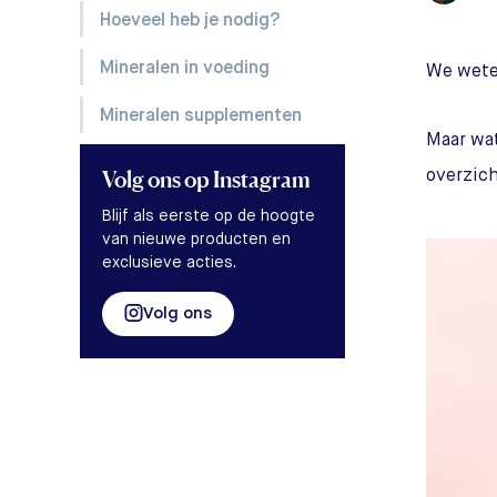
Hoeveel heb je nodig?
Mineralen in voeding
We weten
Mineralen supplementen
Maar wat
Volg ons
op Instagram
overzich
Blijf als eerste op de hoogte
van nieuwe producten en
exclusieve acties.
Volg ons