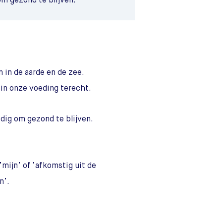
m gezond te blijven.
 in de aarde en de zee.
in onze voeding terecht.
dig om gezond te blijven.
‘mijn’ of ‘afkomstig uit de
n’.