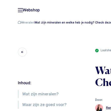
Webshop
Mineralen
Wat zijn mineralen en welke heb je nodig? Check dez
laatst
Wat
Che
Inhoud:
Wat zijn mineralen?
Door:
Waar zijn ze goed voor?
Re