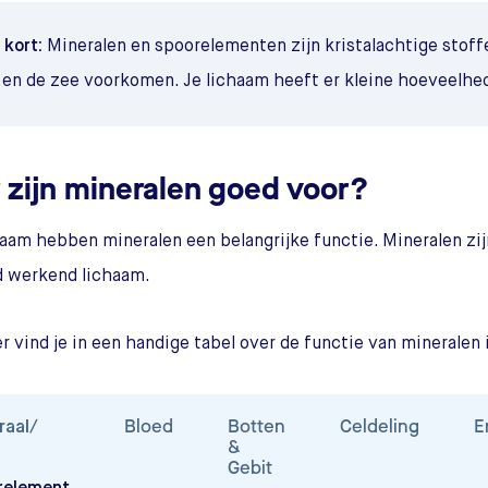
 kort:
Mineralen en spoorelementen zijn kristalachtige stoffe
 en de zee voorkomen. Je lichaam heeft er kleine hoeveelhe
 zijn mineralen goed voor?
chaam hebben mineralen een belangrijke functie. Mineralen zi
d werkend lichaam.
r vind je in een handige tabel over de functie van mineralen i
Bloed
Botten
Celdeling
E
raal/
&
Gebit