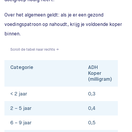
doelgroep nodig heeft.
Over het algemeen geldt: als je er een gezond
voedingspatroon op nahoudt, krijg je voldoende koper
binnen.
Scroll de tabel naar rechts →
Categorie
ADH
Koper
(milligram)
< 2 jaar
0,3
2 – 5 jaar
0,4
6 – 9 jaar
0,5