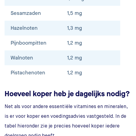
Sesamzaden
1,5 mg
Hazelnoten
1,3 mg
Pijnboompitten
1,2 mg
Walnoten
1,2 mg
Pistachenoten
1,2 mg
Hoeveel koper heb je dagelijks nodig?
Net als voor andere essentiële vitamines en mineralen,
is er voor koper een voedingsadvies vastgesteld. In de
tabel hieronder zie je precies hoeveel koper iedere