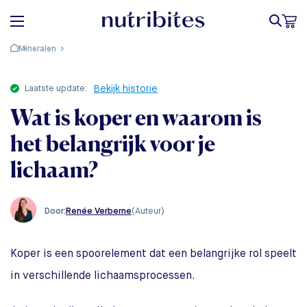
Mineralen
laatste update:
Bekijk historie
Wat is koper en waarom is
het belangrijk voor je
lichaam?
Renée Verberne
(Auteur)
Door:
Koper is een spoorelement dat een belangrijke rol speelt
in verschillende lichaamsprocessen.