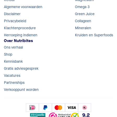
Algemene voorwaarden
Omega 3
Disclaimer
Green Juice
Privacybeleid
Collageen
Klachtenprocedure
Mineralen
Herroeping indienen
Kruiden en Superfoods
Over Nutribites
Ons verhaal
Shop
Kennisbank
Gratis adviesgesprek
Vacatures
Partnerships
Verkooppunt worden
9.2