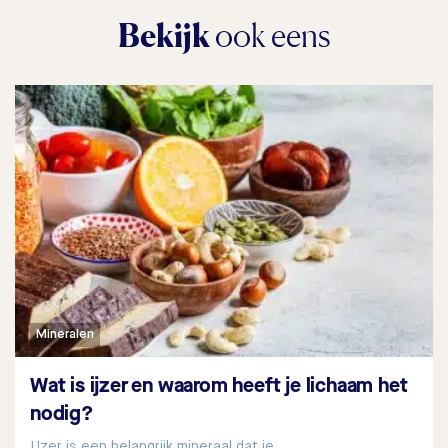
Bekijk
ook eens
Mineralen
Wat is ijzer en waarom heeft je lichaam het
nodig?
IJzer is een belangrijk mineraal dat je…