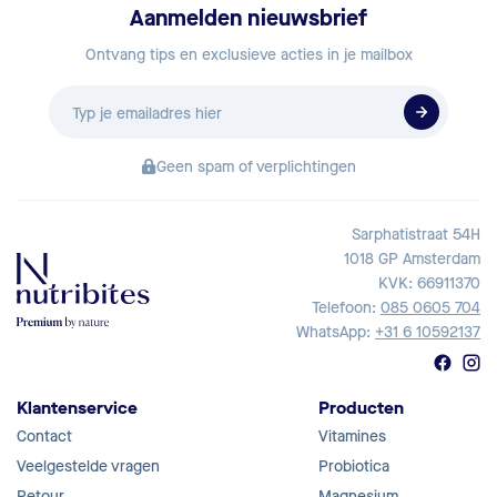
Aanmelden nieuwsbrief
Ontvang tips en exclusieve acties in je mailbox
E-
mailadres
Geen spam of verplichtingen
Sarphatistraat 54H
1018 GP Amsterdam
KVK: 66911370
Telefoon:
085 0605 704
WhatsApp:
+31 6 10592137
Klantenservice
Producten
Contact
Vitamines
Veelgestelde vragen
Probiotica
Retour
Magnesium