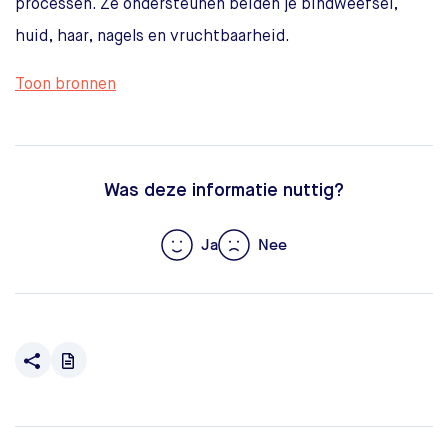
processen. Ze ondersteunen beiden je bindweefsel,
huid, haar, nagels en vruchtbaarheid.
Toon bronnen
Was deze informatie nuttig?
Ja
Nee