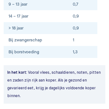
9 – 13 jaar
0,7
14 – 17 jaar
0,9
> 18 jaar
0,9
Bij zwangerschap
1
Bij borstvoeding
1,3
In het kort:
Vooral vlees, schaaldieren, noten, pitten
en zaden zijn rijk aan koper. Als je gezond en
gevarieerd eet, krijg je dagelijks voldoende koper
binnen.