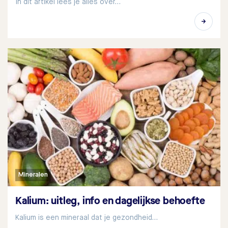
In dit artikel lees je alles over…
Mineralen
Kalium: uitleg, info en dagelijkse behoefte
Kalium is een mineraal dat je gezondheid…