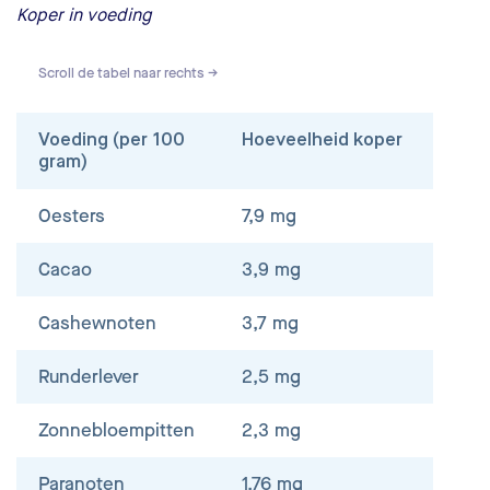
Koper in voeding
Scroll de tabel naar rechts →
Voeding (per 100
Hoeveelheid koper
gram)
Oesters
7,9 mg
Cacao
3,9 mg
Cashewnoten
3,7 mg
Runderlever
2,5 mg
Zonnebloempitten
2,3 mg
Paranoten
1,76 mg