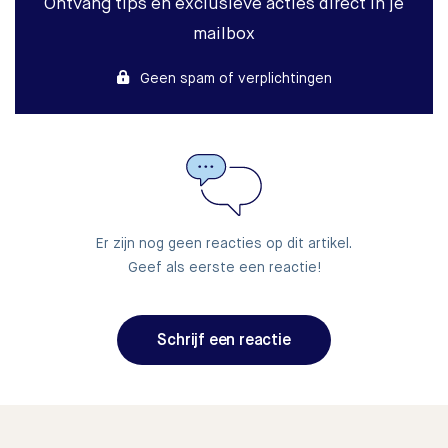
Ontvang tips en exclusieve acties direct in je
mailbox
Geen spam of verplichtingen
Er zijn nog geen reacties op dit artikel.
Geef als eerste een reactie!
Schrijf een reactie