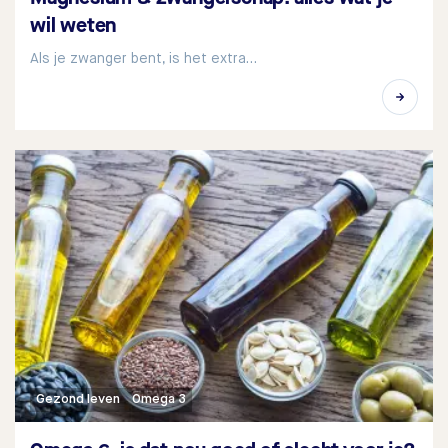
wil weten
Als je zwanger bent, is het extra…
Gezond leven
Omega 3