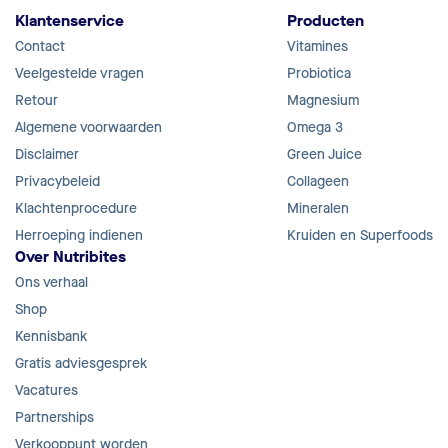
Klantenservice
Producten
Contact
Vitamines
Veelgestelde vragen
Probiotica
Retour
Magnesium
Algemene voorwaarden
Omega 3
Disclaimer
Green Juice
Privacybeleid
Collageen
Klachtenprocedure
Mineralen
Herroeping indienen
Kruiden en Superfoods
Over Nutribites
Ons verhaal
Shop
Kennisbank
Gratis adviesgesprek
Vacatures
Partnerships
Verkooppunt worden