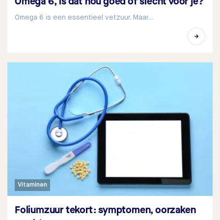
Omega 6, is dat nou goed of slecht voor je?
Omega 6 is een essentieel vetzuur. Maar…
Vitaminen
Foliumzuur tekort: symptomen, oorzaken