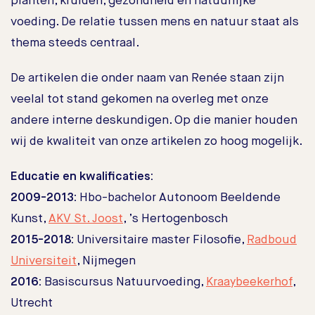
planten, kruiden, gezondheid en natuurlijke
voeding. De relatie tussen mens en natuur staat als
thema steeds centraal.
De artikelen die onder naam van Renée staan zijn
veelal tot stand gekomen na overleg met onze
andere interne deskundigen. Op die manier houden
wij de kwaliteit van onze artikelen zo hoog mogelijk.
Educatie en kwalificaties:
2009-2013:
Hbo-bachelor Autonoom Beeldende
Kunst,
AKV St. Joost
, ’s Hertogenbosch
2015-2018:
Universitaire master Filosofie,
Radboud
Universiteit
, Nijmegen
2016:
Basiscursus Natuurvoeding,
Kraaybeekerhof
,
Utrecht