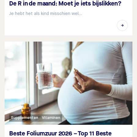
De R in de maand: Moet je iets bijslikken?
Je hebt het als kind misschien wel…
Supplementen
Vitaminen
Beste Foliumzuur 2026 – Top 11 Beste