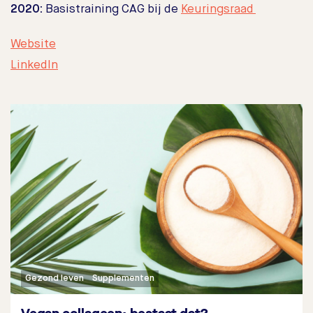
2020:
Basistraining CAG bij de
Keuringsraad
Website
LinkedIn
Gezond leven
Supplementen