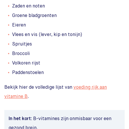
Zaden en noten
Groene bladgroenten
Eieren
Vlees en vis (lever, kip en tonijn)
Spruitjes
Broccoli
Volkoren rijst
Paddenstoelen
Bekijk hier de volledige lijst van
voeding rijk aan
vitamine B
.
In het kort:
B-vitamines zijn onmisbaar voor een
gezond brein.