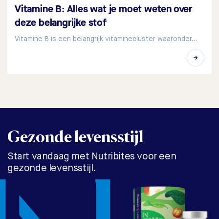
Vitamine B: Alles wat je moet weten over
deze belangrijke stof
Vitamine B is een belangrijk vitaminecluster waaronder…
Gezonde levensstijl
Start vandaag met Nutribites voor een
gezonde levensstijl.