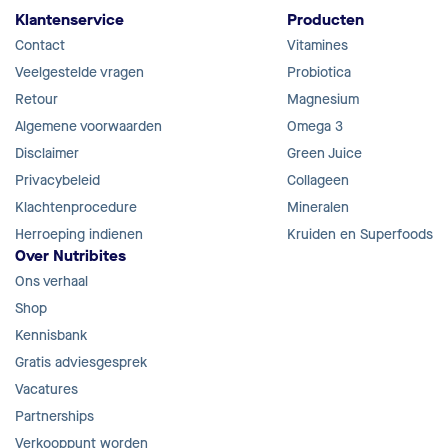
Klantenservice
Producten
Contact
Vitamines
Veelgestelde vragen
Probiotica
Retour
Magnesium
Algemene voorwaarden
Omega 3
Disclaimer
Green Juice
Privacybeleid
Collageen
Klachtenprocedure
Mineralen
Herroeping indienen
Kruiden en Superfoods
Over Nutribites
Ons verhaal
Shop
Kennisbank
Gratis adviesgesprek
Vacatures
Partnerships
Verkooppunt worden