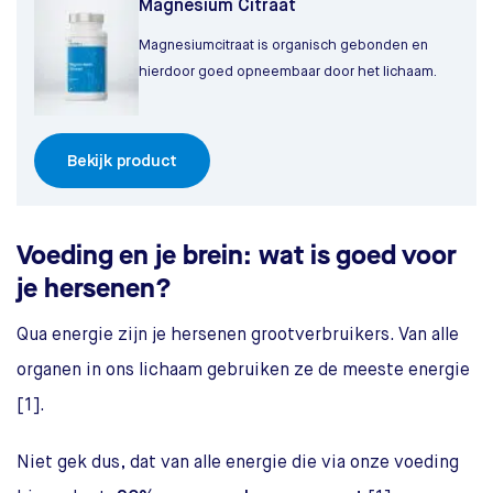
Magnesium Citraat
Magnesiumcitraat is organisch gebonden en
hierdoor goed opneembaar door het lichaam.
Bekijk product
Voeding en je brein: wat is goed voor
je hersenen?
Qua energie zijn je hersenen grootverbruikers. Van alle
organen in ons lichaam gebruiken ze de meeste energie
[1].
Niet gek dus, dat van alle energie die via onze voeding