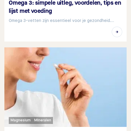
Omega 3: simpele uitleg, voordelen, tips en
lijst met voeding
Omega 3-vetten zijn essentieel voor je gezondheid.…
Magnesium
Mineralen