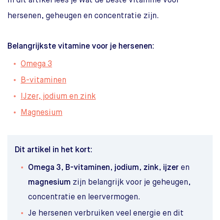
In dit artikel lees je wat de beste vitamine voor
hersenen, geheugen en concentratie zijn.
Belangrijkste vitamine voor je hersenen:
Omega 3
B-vitaminen
IJzer, jodium en zink
Magnesium
Dit artikel in het kort:
Omega 3
,
B-vitaminen
,
jodium
,
zink
,
ijzer
en
magnesium
zijn belangrijk voor je geheugen,
concentratie en leervermogen.
Je hersenen verbruiken veel energie en dit