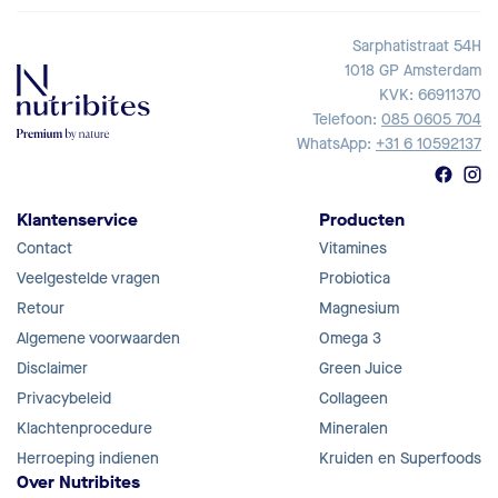
Sarphatistraat 54H
1018 GP Amsterdam
KVK: 66911370
Telefoon:
085 0605 704
WhatsApp:
+31 6 10592137
Klantenservice
Producten
Contact
Vitamines
Veelgestelde vragen
Probiotica
Retour
Magnesium
Algemene voorwaarden
Omega 3
Disclaimer
Green Juice
Privacybeleid
Collageen
Klachtenprocedure
Mineralen
Herroeping indienen
Kruiden en Superfoods
Over Nutribites