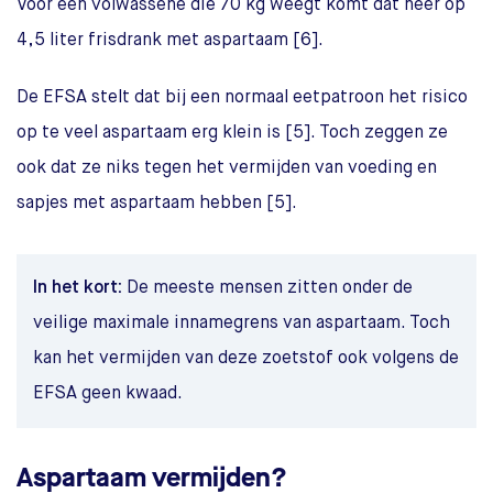
Voor een volwassene die 70 kg weegt komt dat neer op
4,5 liter frisdrank met aspartaam [6].
De EFSA stelt dat bij een normaal eetpatroon het risico
op te veel aspartaam erg klein is [5]. Toch zeggen ze
ook dat ze niks tegen het vermijden van voeding en
sapjes met aspartaam hebben [5].
In het kort:
De meeste mensen zitten onder de
veilige maximale innamegrens van aspartaam. Toch
kan het vermijden van deze zoetstof ook volgens de
EFSA geen kwaad.
Aspartaam vermijden?