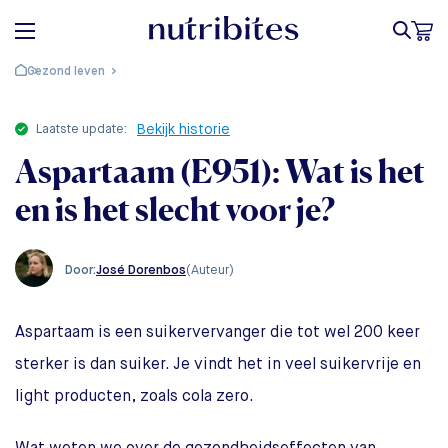
Gezond leven
laatste update:
Bekijk historie
Aspartaam (E951): Wat is het
en is het slecht voor je?
José Dorenbos
(Auteur)
Door:
Aspartaam is een suikervervanger die tot wel 200 keer
sterker is dan suiker. Je vindt het in veel suikervrije en
light producten, zoals cola zero.