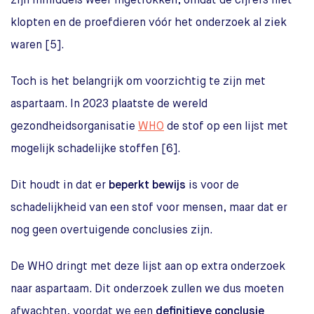
zijn inmiddels weer ingetrokken, omdat de cijfers niet
klopten en de proefdieren vóór het onderzoek al ziek
waren [5].
Toch is het belangrijk om voorzichtig te zijn met
aspartaam. In 2023 plaatste de wereld
gezondheidsorganisatie
WHO
de stof op een lijst met
mogelijk schadelijke stoffen [6].
Dit houdt in dat er
beperkt bewijs
is voor de
schadelijkheid van een stof voor mensen, maar dat er
nog geen overtuigende conclusies zijn.
De WHO dringt met deze lijst aan op extra onderzoek
naar aspartaam. Dit onderzoek zullen we dus moeten
afwachten, voordat we een
definitieve conclusie