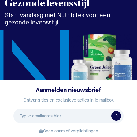
Gezonde levensstijl
Start vandaag met Nutribites voor een
gezonde levensstijl.
Aanmelden nieuwsbrief
Ontvang tips en exclusieve acties in je mailbox
E-
mailadres
Geen spam of verplichtingen