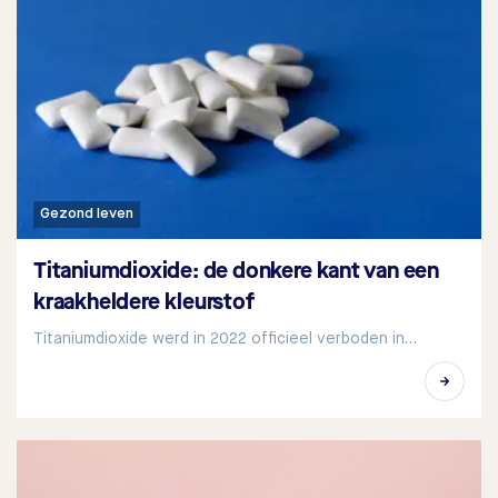
Gezond leven
Titaniumdioxide: de donkere kant van een
kraakheldere kleurstof
Titaniumdioxide werd in 2022 officieel verboden in…