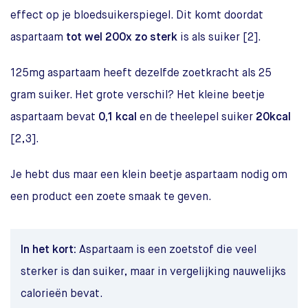
effect op je bloedsuikerspiegel. Dit komt doordat
aspartaam
tot wel 200x zo sterk
is als suiker [2].
125mg aspartaam heeft dezelfde zoetkracht als 25
gram suiker. Het grote verschil? Het kleine beetje
aspartaam bevat
0,1 kcal
en de theelepel suiker
20kcal
[2,3].
Je hebt dus maar een klein beetje aspartaam nodig om
een product een zoete smaak te geven.
In het kort:
Aspartaam is een zoetstof die veel
sterker is dan suiker, maar in vergelijking nauwelijks
calorieën bevat.