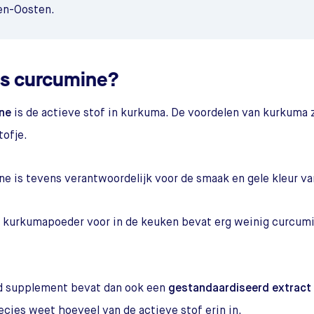
en-Oosten.
is curcumine?
ne
is de actieve stof in kurkuma. De voordelen van kurkuma z
tofje.
e is tevens verantwoordelijk voor de smaak en gele kleur v
kurkumapoeder voor in de keuken bevat erg weinig curcumi
d supplement bevat dan ook een
gestandaardiseerd extract
recies weet hoeveel van de actieve stof erin in.