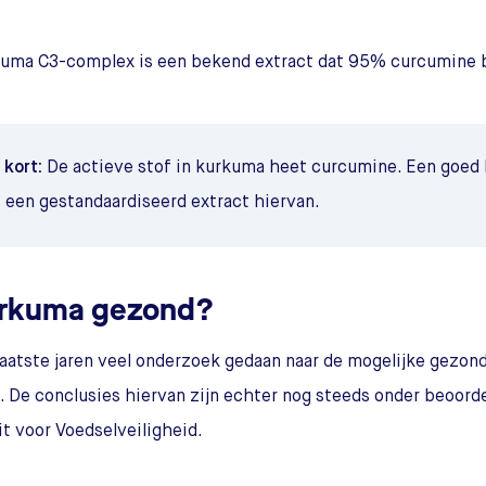
kuma C3-complex is een bekend extract dat 95% curcumine 
t kort:
De actieve stof in kurkuma heet curcumine. Een goe
 een gestandaardiseerd extract hiervan.
urkuma gezond?
 laatste jaren veel onderzoek gedaan naar de mogelijke gezo
 De conclusies hiervan zijn echter nog steeds onder beoord
it voor Voedselveiligheid.