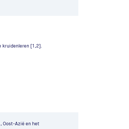
 kruidenleren [1,2].
ë, Oost-Azië en het