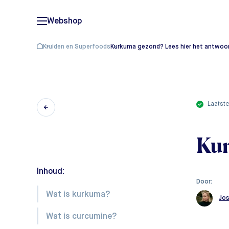
Webshop
Kruiden en Superfoods
Kurkuma gezond? Lees hier het antwoo
laatst
Kur
Inhoud:
Door:
Wat is kurkuma?
Jo
Wat is curcumine?