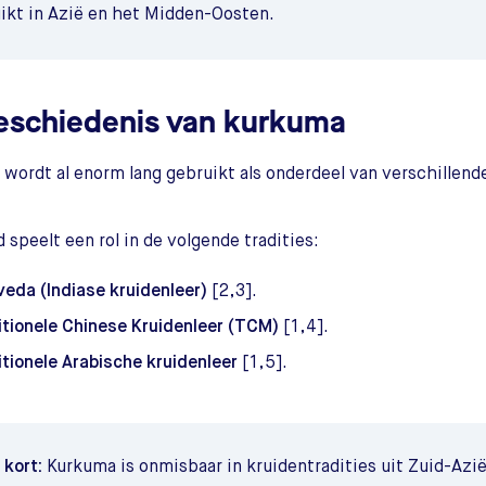
ikt in Azië en het Midden-Oosten.
eschiedenis van kurkuma
wordt al enorm lang gebruikt als onderdeel van verschillende
d speelt een rol in de volgende tradities:
veda (Indiase kruidenleer)
[2,3].
itionele Chinese Kruidenleer (TCM)
[1,4].
itionele Arabische kruidenleer
[1,5].
t kort:
Kurkuma is onmisbaar in kruidentradities uit Zuid-Azi