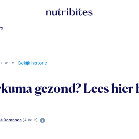
rd
Bekijk historie
e update:
kuma gezond? Lees hier 
sé Dorenbos
(Auteur)