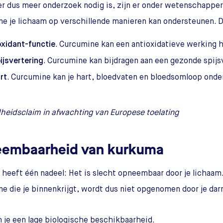
r dus meer onderzoek nodig is, zijn er onder wetenschappe
e je lichaam op verschillende manieren kan ondersteunen. De
oxidant-functie
. Curcumine kan een antioxidatieve werking
ijsvertering
. Curcumine kan bijdragen aan een gezonde spijs
rt
. Curcumine kan je hart, bloedvaten en bloedsomloop ond
eidsclaim in afwachting van Europese toelating
embaarheid van kurkuma
heeft één nadeel: Het is slecht opneembaar door je lichaam.
e die je binnenkrijgt, wordt dus niet opgenomen door je da
 je een lage biologische beschikbaarheid.