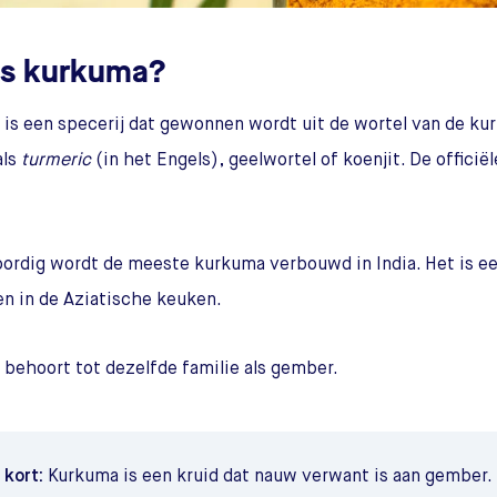
is kurkuma?
is een specerij dat gewonnen wordt uit de wortel van de kur
als
turmeric
(in het Engels), geelwortel of koenjit. De officië
rdig wordt de meeste kurkuma verbouwd in India. Het is ee
n in de Aziatische keuken.
behoort tot dezelfde familie als gember.
t kort:
Kurkuma is een kruid dat nauw verwant is aan gember. 