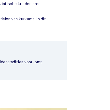
ziatische kruidenleren.
delen van kurkuma. In dit
.
uidentradities voorkomt