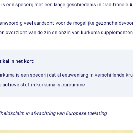
is een specerij met een lange geschiedenis in traditionele A
genwoordig veel aandacht voor de mogelijke gezondheidsvoor
een overzicht van de zin en onzin van kurkuma supplementen
tikel in het kort:
urkuma is een specerij dat al eeuwenlang in verschillende kr
e actieve stof in kurkuma is curcumine
eidsclaim in afwachting van Europese toelating