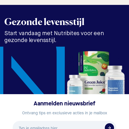
Gezonde levensstijl
Start vandaag met Nutribites voor een
gezonde levensstijl.
Aanmelden nieuwsbrief
Ontvang tips en exclusieve acties in je mailbox
E-