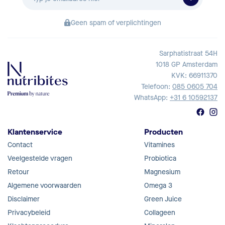
mailadres
Geen spam of verplichtingen
Sarphatistraat 54H
1018 GP Amsterdam
KVK: 66911370
Telefoon:
085 0605 704
WhatsApp:
+31 6 10592137
Klantenservice
Producten
Contact
Vitamines
Veelgestelde vragen
Probiotica
Retour
Magnesium
Algemene voorwaarden
Omega 3
Disclaimer
Green Juice
Privacybeleid
Collageen