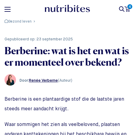
4
Gezond leven
gepubliceerd op: 23 september 2025
Berberine: wat is het en wat is
er momenteel over bekend?
Renée Verberne
(Auteur)
Door:
Berberine is een plantaardige stof die de laatste jaren
steeds meer aandacht krijgt.
Waar sommigen het zien als veelbelovend, plaatsen
anderen kanttekeningen bij het beschikbare bewijs en