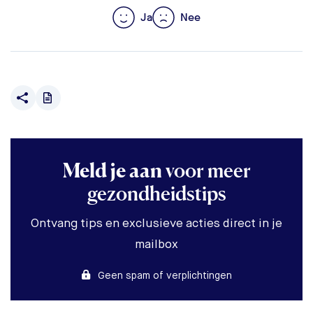
Ja
Nee
Meld je aan
voor meer
gezondheidstips
Ontvang tips en exclusieve acties direct in je
mailbox
Geen spam of verplichtingen