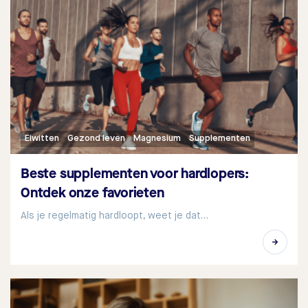
Eiwitten
Gezond leven
Magnesium
Supplementen
Beste supplementen voor hardlopers:
Ontdek onze favorieten
Als je regelmatig hardloopt, weet je dat…